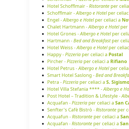
Hotel Schofflmair -
Ristorante
per celia
Schofflmair -
Albergo e Hotel
per celiac
Engel -
Albergo e Hotel
per celiaci a
No
Chalet Hartmann -
Albergo e Hotel
per 
Hotel Grones -
Albergo e Hotel
per celi
Hartmann -
Bed and Breakfast
per celi
Hotel Weiss -
Albergo e Hotel
per celiac
Happy -
Pizzeria
per celiaci a
Postal
Pircher -
Pizzeria
per celiaci a
Rifiano
Hotel Petrus -
Albergo e Hotel
per celia
Smart Hotel Saslong -
Bed and Breakfa
Petra -
Pizzeria
per celiaci a
S. Sigism
Hotel Villa Stefania **** -
Albergo e Ho
Post Hotel – Tradition & Lifestyle -
Alb
Acquafan -
Pizzeria
per celiaci a
San C
Senfter's Cafè Bistrò -
Ristorante
per c
Acquafun -
Ristorante
per celiaci a
San
Acquafan -
Ristorante
per celiaci a
San