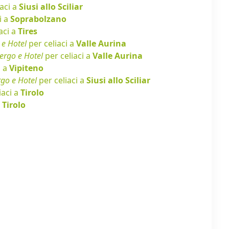
aci a
Siusi allo Sciliar
i a
Soprabolzano
aci a
Tires
 e Hotel
per celiaci a
Valle Aurina
ergo e Hotel
per celiaci a
Valle Aurina
i a
Vipiteno
rgo e Hotel
per celiaci a
Siusi allo Sciliar
iaci a
Tirolo
a
Tirolo