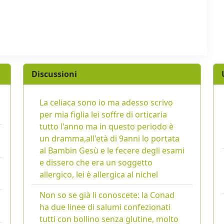
Discussioni
La celiaca sono io ma adesso scrivo
per mia figlia lei soffre di orticaria
tutto l'anno ma in questo periodo è
un dramma,all'età di 9anni lo portata
al Bambin Gesù e le fecere degli esami
e dissero che era un soggetto
allergico, lei è allergica al nichel
Non so se già li conoscete: la Conad
ha due linee di salumi confezionati
tutti con bollino senza glutine, molto