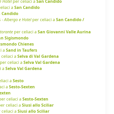
e Hotel
per celiaci a
San Candido
eliaci a
San Candido
 Candido
s -
Albergo e Hotel
per celiaci a
San Candido /
storante
per celiaci a
San Giovanni Valle Aurina
an Sigismondo
gismondo Chienes
ci a
Sand in Taufers
 celiaci a
Selva di Val Gardena
per celiaci a
Selva Val Gardena
i a
Selva Val Gardena
liaci a
Sesto
aci a
Sesto-Sexten
exten
er celiaci a
Sesto-Sexten
er celiaci a
Siusi allo Sciliar
 celiaci a
Siusi allo Sciliar