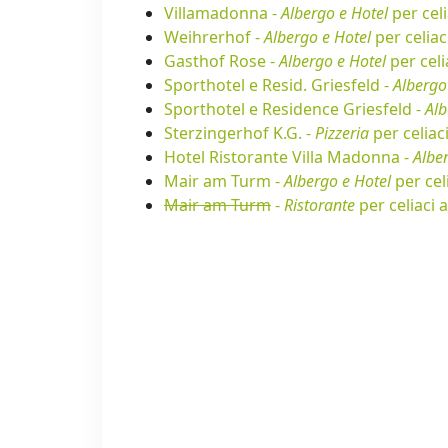
Villamadonna -
Albergo e Hotel
per celi
Weihrerhof -
Albergo e Hotel
per celiac
Gasthof Rose -
Albergo e Hotel
per celi
Sporthotel e Resid. Griesfeld -
Albergo
Sporthotel e Residence Griesfeld -
Alb
Sterzingerhof K.G. -
Pizzeria
per celiac
Hotel Ristorante Villa Madonna -
Albe
Mair am Turm -
Albergo e Hotel
per cel
Mair am Turm
-
Ristorante
per celiaci 