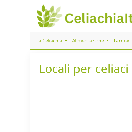
La Celiachia
Alimentazione
Farmac
Locali per celiac