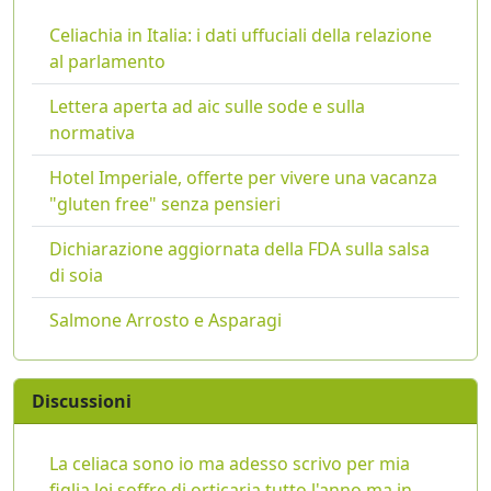
Celiachia in Italia: i dati uffuciali della relazione
al parlamento
Lettera aperta ad aic sulle sode e sulla
normativa
Hotel Imperiale, offerte per vivere una vacanza
"gluten free" senza pensieri
Dichiarazione aggiornata della FDA sulla salsa
di soia
Salmone Arrosto e Asparagi
Discussioni
La celiaca sono io ma adesso scrivo per mia
figlia lei soffre di orticaria tutto l'anno ma in