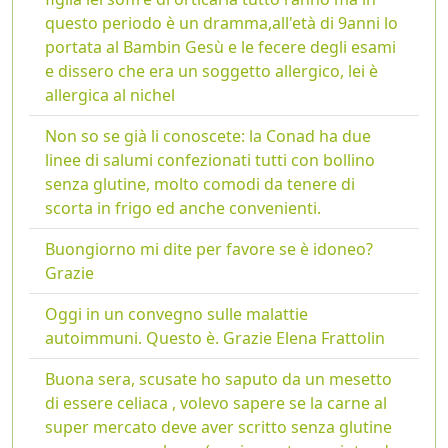
questo periodo è un dramma,all'età di 9anni lo
portata al Bambin Gesù e le fecere degli esami
e dissero che era un soggetto allergico, lei è
allergica al nichel
Non so se già li conoscete: la Conad ha due
linee di salumi confezionati tutti con bollino
senza glutine, molto comodi da tenere di
scorta in frigo ed anche convenienti.
Buongiorno mi dite per favore se è idoneo?
Grazie
Oggi in un convegno sulle malattie
autoimmuni. Questo è. Grazie Elena Frattolin
Buona sera, scusate ho saputo da un mesetto
di essere celiaca , volevo sapere se la carne al
super mercato deve aver scritto senza glutine