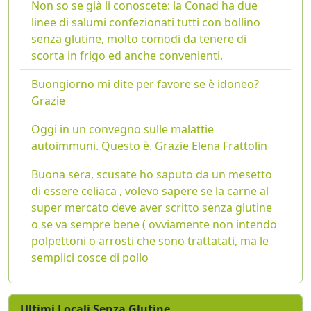
Non so se già li conoscete: la Conad ha due
linee di salumi confezionati tutti con bollino
senza glutine, molto comodi da tenere di
scorta in frigo ed anche convenienti.
Buongiorno mi dite per favore se è idoneo?
Grazie
Oggi in un convegno sulle malattie
autoimmuni. Questo è. Grazie Elena Frattolin
Buona sera, scusate ho saputo da un mesetto
di essere celiaca , volevo sapere se la carne al
super mercato deve aver scritto senza glutine
o se va sempre bene ( ovviamente non intendo
polpettoni o arrosti che sono trattatati, ma le
semplici cosce di pollo
Ultimi Locali Senza Glutine