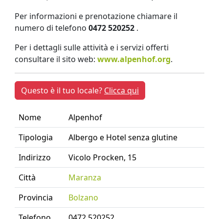
Per informazioni e prenotazione chiamare il
numero di telefono
0472 520252
.
Per i dettagli sulle attività e i servizi offerti
consultare il sito web:
www.alpenhof.org
.
Questo è il tuo locale?
Clicca qui
Nome
Alpenhof
Tipologia
Albergo e Hotel senza glutine
Indirizzo
Vicolo Procken, 15
Città
Maranza
Provincia
Bolzano
Telefono
0472 520252