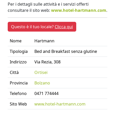
Per i dettagli sulle attività e i servizi offerti
consultare il sito web:
www.hotel-hartmann.com
.
Questo è il tuo locale?
Clicca qui
Nome
Hartmann
Tipologia
Bed and Breakfast senza glutine
Indirizzo
Via Rezia, 308
Città
Ortisei
Provincia
Bolzano
Telefono
0471 774444
Sito Web
www.hotel-hartmann.com