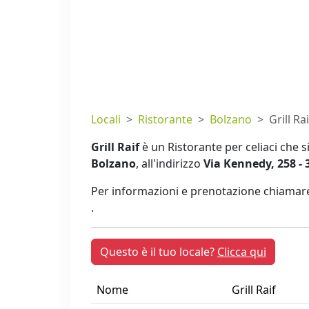
Locali
Ristorante
Bolzano
Grill Rai
Grill Raif
è un Ristorante per celiaci che 
Bolzano
, all'indirizzo
Via Kennedy, 258 -
Per informazioni e prenotazione chiamare
.
Questo è il tuo locale?
Clicca qui
Nome
Grill Raif