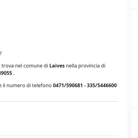
f
si trova nel comune di
Laives
nella provincia di
 39055
.
 il numero di telefono
0471/590681 - 335/5446600