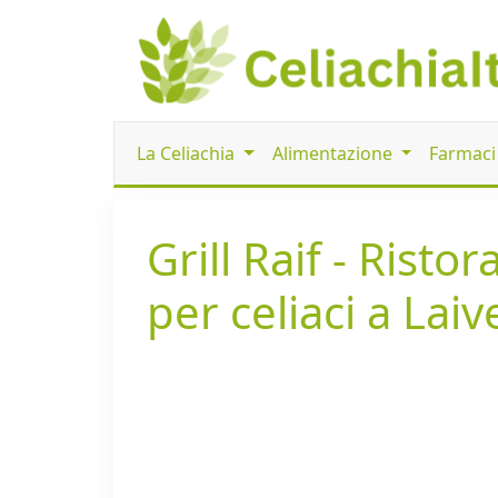
La Celiachia
Alimentazione
Farmac
Grill Raif - Risto
per celiaci a Laiv