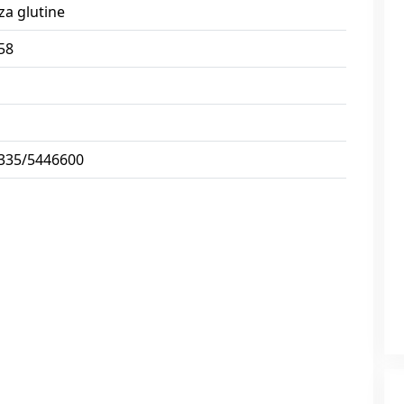
za glutine
58
 335/5446600