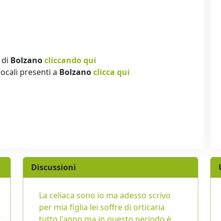
 di
Bolzano
cliccando qui
locali presenti a
Bolzano
clicca qui
Discussioni
La celiaca sono io ma adesso scrivo
per mia figlia lei soffre di orticaria
tutto l'anno ma in questo periodo è