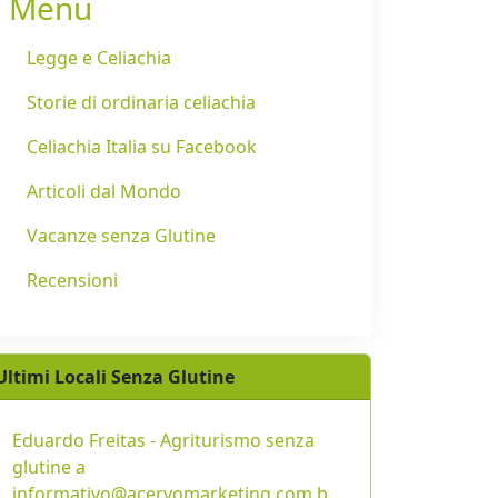
Menu
Legge e Celiachia
Storie di ordinaria celiachia
Celiachia Italia su Facebook
Articoli dal Mondo
Vacanze senza Glutine
Recensioni
Ultimi Locali Senza Glutine
Eduardo Freitas - Agriturismo senza
glutine a
informativo@acervomarketing.com.b