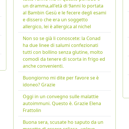
un dramma,all'età di 9anni lo portata
al Bambin Gesù e le fecere degli esami
e dissero che era un soggetto
allergico, lei è allergica al nichel
Non so se già li conoscete: la Conad
ha due linee di salumi confezionati
tutti con bollino senza glutine, molto
comodi da tenere di scorta in frigo ed
anche convenienti.
Buongiorno mi dite per favore se è
idoneo? Grazie
Oggi in un convegno sulle malattie
autoimmuni. Questo è. Grazie Elena
Frattolin
Buona sera, scusate ho saputo da un