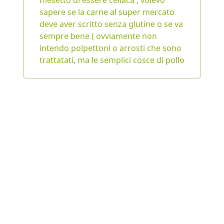
mesetto di essere celiaca , volevo
sapere se la carne al super mercato
deve aver scritto senza glutine o se va
sempre bene ( ovviamente non
intendo polpettoni o arrosti che sono
trattatati, ma le semplici cosce di pollo