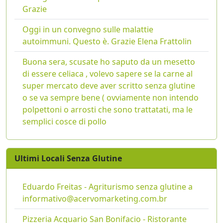
Grazie
Oggi in un convegno sulle malattie
autoimmuni. Questo è. Grazie Elena Frattolin
Buona sera, scusate ho saputo da un mesetto
di essere celiaca , volevo sapere se la carne al
super mercato deve aver scritto senza glutine
o se va sempre bene ( ovviamente non intendo
polpettoni o arrosti che sono trattatati, ma le
semplici cosce di pollo
Ultimi Locali Senza Glutine
Eduardo Freitas - Agriturismo senza glutine a
informativo@acervomarketing.com.br
Pizzeria Acquario San Bonifacio - Ristorante