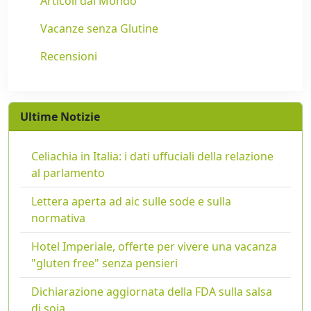
Articoli dal Mondo
Vacanze senza Glutine
Recensioni
Ultime Notizie
Celiachia in Italia: i dati uffuciali della relazione
al parlamento
Lettera aperta ad aic sulle sode e sulla
normativa
Hotel Imperiale, offerte per vivere una vacanza
"gluten free" senza pensieri
Dichiarazione aggiornata della FDA sulla salsa
di soia