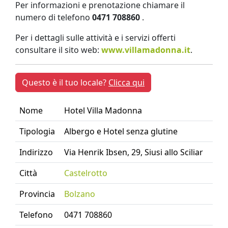
Per informazioni e prenotazione chiamare il
numero di telefono
0471 708860
.
Per i dettagli sulle attività e i servizi offerti
consultare il sito web:
www.villamadonna.it
.
Questo è il tuo locale?
Clicca qui
Nome
Hotel Villa Madonna
Tipologia
Albergo e Hotel senza glutine
Indirizzo
Via Henrik Ibsen, 29, Siusi allo Sciliar
Città
Castelrotto
Provincia
Bolzano
Telefono
0471 708860