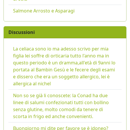
Salmone Arrosto e Asparagi
Discussioni
La celiaca sono io ma adesso scrivo per mia
figlia lei soffre di orticaria tutto l'anno ma in
questo periodo è un dramma,all'età di 9anni lo
portata al Bambin Gesù e le fecere degli esami
e dissero che era un soggetto allergico, lei è
allergica al nichel
Non so se già li conoscete: la Conad ha due
linee di salumi confezionati tutti con bollino
senza glutine, molto comodi da tenere di
scorta in frigo ed anche convenienti.
Buongiorno mi dite per favore se è idoneo?