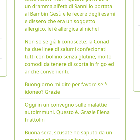
un dramma,all'età di 9anni lo portata
al Bambin Gesù e le fecere degli esami
e dissero che era un soggetto
allergico, lei è allergica al nichel
Non so se già li conoscete: la Conad
ha due linee di salumi confezionati
tutti con bollino senza glutine, molto
comodi da tenere di scorta in frigo ed
anche convenienti.
Buongiorno mi dite per favore se è
idoneo? Grazie
Oggi in un convegno sulle malattie
autoimmuni. Questo è. Grazie Elena
Frattolin
Buona sera, scusate ho saputo da un