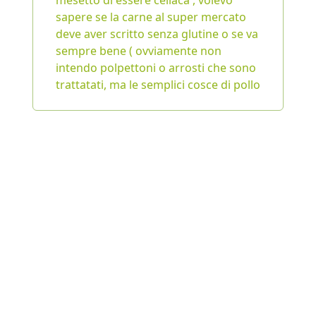
mesetto di essere celiaca , volevo
sapere se la carne al super mercato
deve aver scritto senza glutine o se va
sempre bene ( ovviamente non
intendo polpettoni o arrosti che sono
trattatati, ma le semplici cosce di pollo