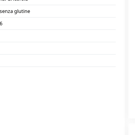
 senza glutine
/6