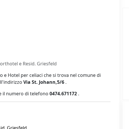
orthotel e Resid. Griesfeld
 e Hotel per celiaci che si trova nel comune di
all'indirizzo
Via St. Johann,5/6
.
 il numero di telefono
0474.671172
.
id. Griesfeld