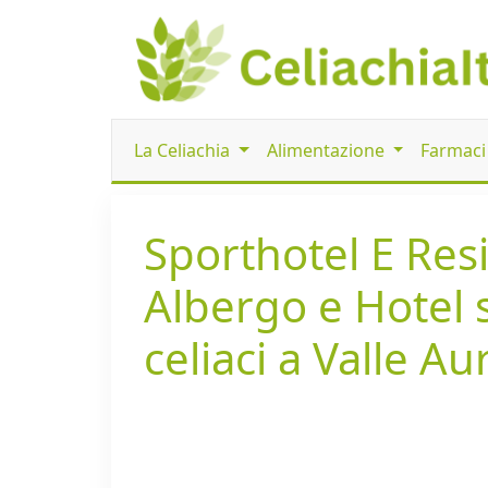
La Celiachia
Alimentazione
Farmac
Sporthotel E Resi
Albergo e Hotel 
celiaci a Valle Au