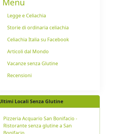
Menu
Legge e Celiachia
Storie di ordinaria celiachia
Celiachia Italia su Facebook
Articoli dal Mondo
Vacanze senza Glutine
Recensioni
Ultimi Locali Senza Glutine
Pizzeria Acquario San Bonifacio -
Ristorante senza glutine a San
Bonifacio