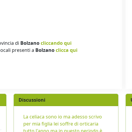
ovincia di
Bolzano
cliccando qui
locali presenti a
Bolzano
clicca qui
Discussioni
La celiaca sono io ma adesso scrivo
per mia figlia lei soffre di orticaria
tutto l'anno ma in questo periodo è