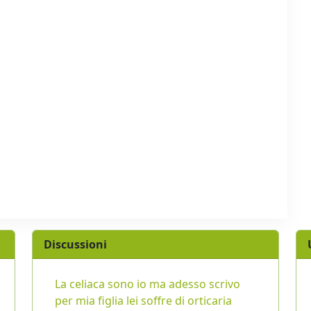
Discussioni
La celiaca sono io ma adesso scrivo
per mia figlia lei soffre di orticaria