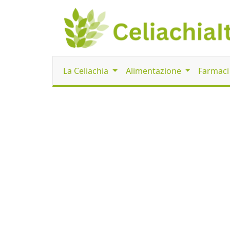
La Celiachia
Alimentazione
Farmac