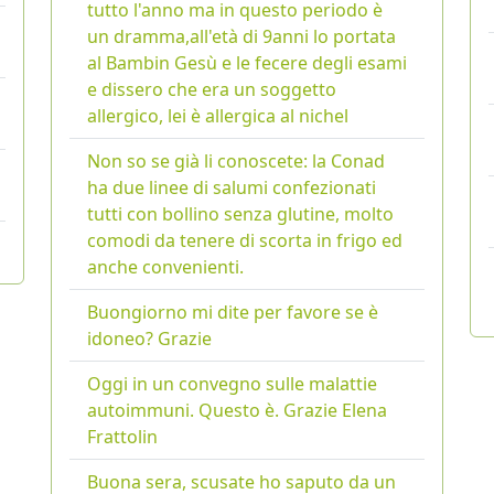
tutto l'anno ma in questo periodo è
un dramma,all'età di 9anni lo portata
al Bambin Gesù e le fecere degli esami
e dissero che era un soggetto
allergico, lei è allergica al nichel
Non so se già li conoscete: la Conad
ha due linee di salumi confezionati
tutti con bollino senza glutine, molto
comodi da tenere di scorta in frigo ed
anche convenienti.
Buongiorno mi dite per favore se è
idoneo? Grazie
Oggi in un convegno sulle malattie
autoimmuni. Questo è. Grazie Elena
Frattolin
Buona sera, scusate ho saputo da un