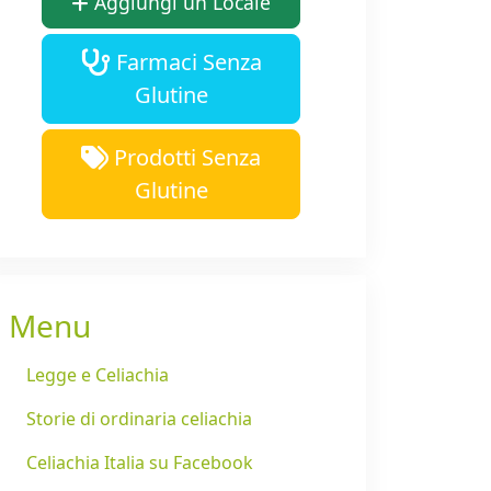
Aggiungi un Locale
Farmaci Senza
Glutine
Prodotti Senza
Glutine
Menu
Legge e Celiachia
Storie di ordinaria celiachia
Celiachia Italia su Facebook