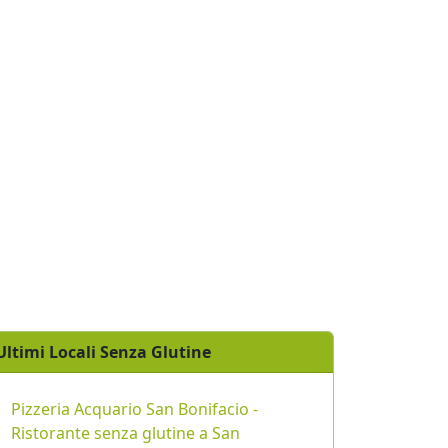
Ultimi Locali Senza Glutine
Pizzeria Acquario San Bonifacio -
Ristorante senza glutine a San