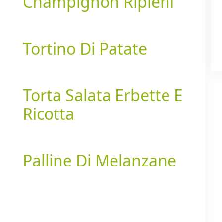
Champignon Ripieni
Tortino Di Patate
Torta Salata Erbette E
Ricotta
Palline Di Melanzane