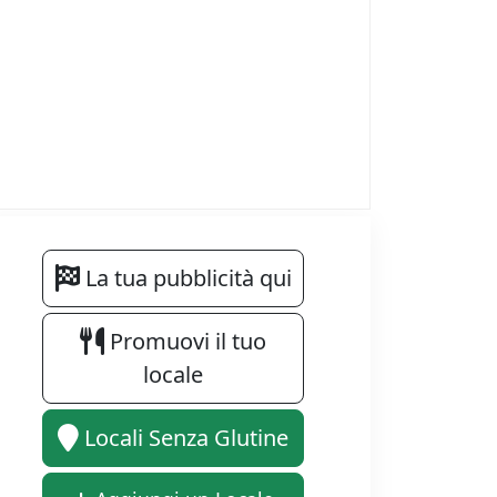
La tua pubblicità qui
Promuovi il tuo
locale
Locali Senza Glutine