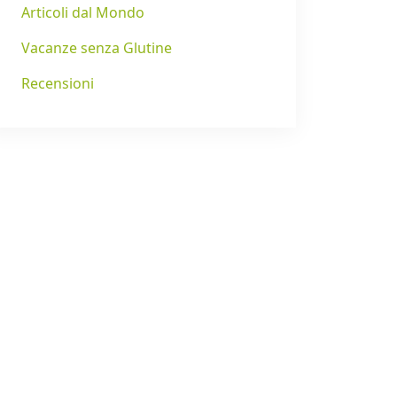
Articoli dal Mondo
Vacanze senza Glutine
Recensioni