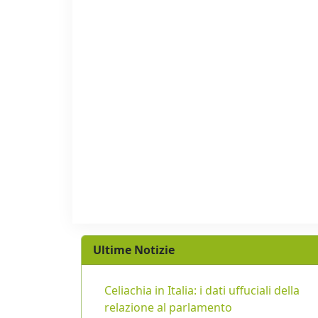
Ultime Notizie
Celiachia in Italia: i dati uffuciali della
relazione al parlamento