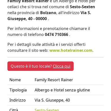
Family Resort Rainer
è un Albergo e Hotel per
celiaci che si trova nel comune di
Sesto-Sexten
nella provincia di
Bolzano
, all'indirizzo
Via S.
Giuseppe, 40 - 00000
.
Per informazioni e prenotazione chiamare il
numero di telefono
0474 710366
.
Per i dettagli sulle attività e i servizi offerti
consultare il sito web:
www.hotelrainer.com
.
Questo è il tuo locale?
Clicca qui
Nome
Family Resort Rainer
Tipologia
Albergo e Hotel senza glutine
Indirizzo
Via S. Giuseppe, 40
Città
Sesto-Sexten