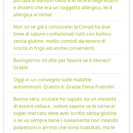
portata al Bambin Gesù e le fecere degli esami
e dissero che era un soggetto allergico, lei è
allergica al nichel
Non so se già li conoscete: la Conad ha due
linee di salumi confezionati tutti con bollino
senza glutine, molto comodi da tenere di
scorta in frigo ed anche convenienti.
Buongiorno mi dite per favore se è idoneo?
Grazie
Oggi in un convegno sulle malattie
autoimmuni. Questo è. Grazie Elena Frattolin
Buona sera, scusate ho saputo da un mesetto
di essere celiaca , volevo sapere se la carne al
super mercato deve aver scritto senza glutine
o se va sempre bene ( ovviamente non intendo
polpettoni o arrosti che sono trattatati, ma le