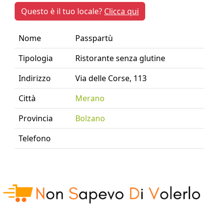
Questo è il tuo locale?
Clicca qui
Nome
Passpartù
Tipologia
Ristorante senza glutine
Indirizzo
Via delle Corse, 113
Città
Merano
Provincia
Bolzano
Telefono