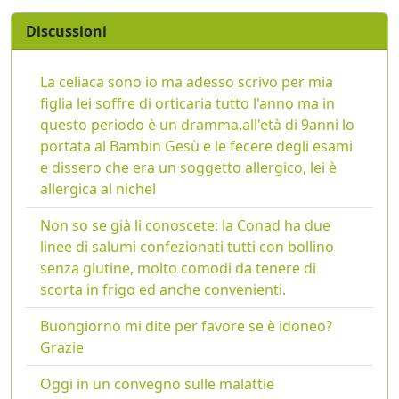
Discussioni
La celiaca sono io ma adesso scrivo per mia
figlia lei soffre di orticaria tutto l'anno ma in
questo periodo è un dramma,all'età di 9anni lo
portata al Bambin Gesù e le fecere degli esami
e dissero che era un soggetto allergico, lei è
allergica al nichel
Non so se già li conoscete: la Conad ha due
linee di salumi confezionati tutti con bollino
senza glutine, molto comodi da tenere di
scorta in frigo ed anche convenienti.
Buongiorno mi dite per favore se è idoneo?
Grazie
Oggi in un convegno sulle malattie