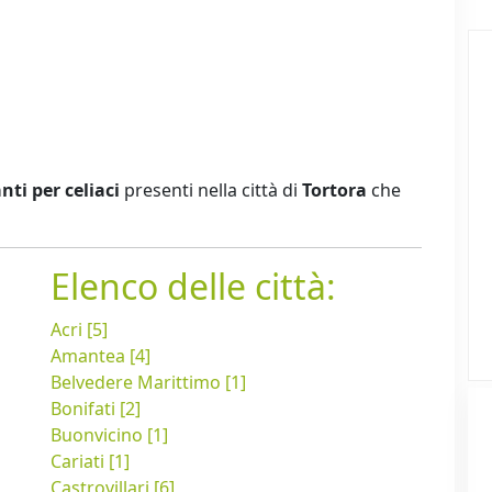
nti per celiaci
presenti nella città di
Tortora
che
Elenco delle città:
Acri [5]
Amantea [4]
Belvedere Marittimo [1]
Bonifati [2]
Buonvicino [1]
Cariati [1]
Castrovillari [6]