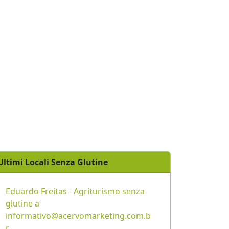
Ultimi Locali Senza Glutine
Eduardo Freitas - Agriturismo senza
glutine a
informativo@acervomarketing.com.b
r