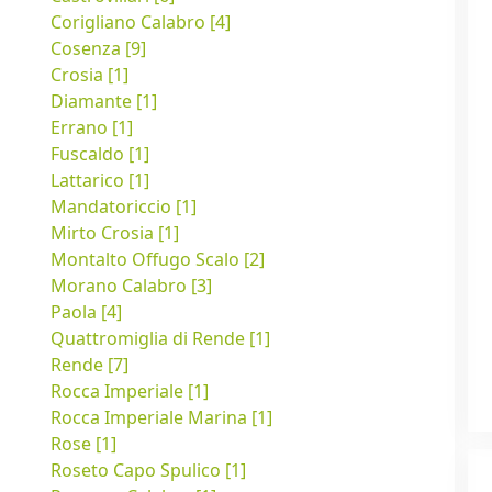
Corigliano Calabro [4]
Cosenza [9]
Crosia [1]
Diamante [1]
Errano [1]
Fuscaldo [1]
Lattarico [1]
Mandatoriccio [1]
Mirto Crosia [1]
Montalto Offugo Scalo [2]
Morano Calabro [3]
Paola [4]
Quattromiglia di Rende [1]
Rende [7]
Rocca Imperiale [1]
Rocca Imperiale Marina [1]
Rose [1]
Roseto Capo Spulico [1]