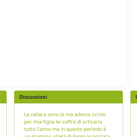
Discussioni
La celiaca sono io ma adesso scrivo
per mia figlia lei soffre di orticaria
tutto l'anno ma in questo periodo è
un dramma,all'età di 9anni lo portata