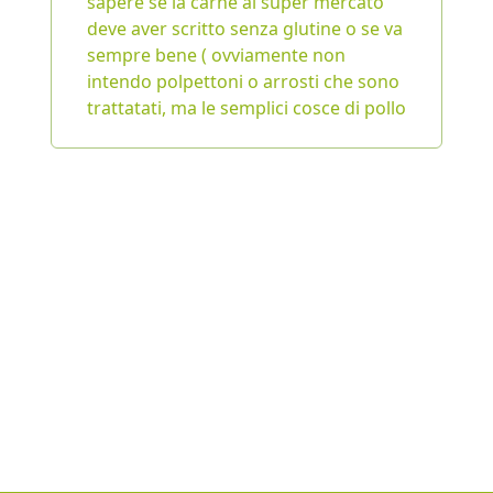
sapere se la carne al super mercato
deve aver scritto senza glutine o se va
sempre bene ( ovviamente non
intendo polpettoni o arrosti che sono
trattatati, ma le semplici cosce di pollo