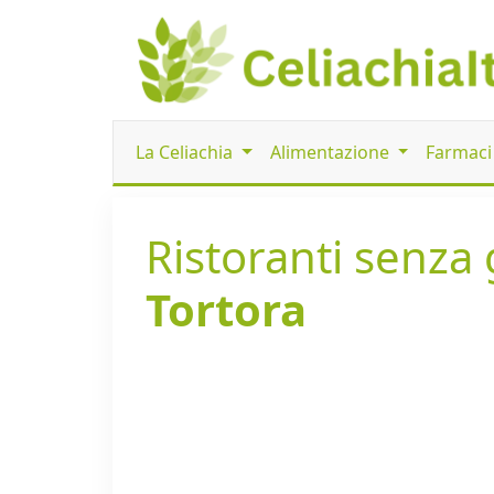
La Celiachia
Alimentazione
Farmac
Ristoranti senza g
Tortora