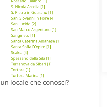
Rossano Calabro [1]
S. Nicola Arcella [1]
S. Pietro in Guarano [1]
San Giovanni in Fiore [4]
San Lucido [2]
San Marco Argentano [1]
Sangineto [1]
Santa Caterina Albanese [1]
Santa Sofia D'epiro [1]
Scalea [4]
Spezzano della Sila [1]
Terranova da Sibari [1]
Tortora [1]
Tortora Marina [1]
un locale che conosci?