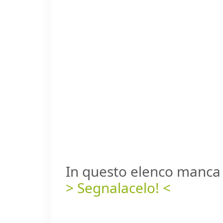
In questo elenco manca 
> Segnalacelo! <