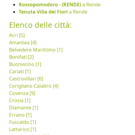
Rossopomodoro - (RENDE)
a Rende
Tenuta Villa dei Fiori
a Rende
Elenco delle città:
Acri [5]
Amantea [4]
Belvedere Marittimo [1]
Bonifati [2]
Buonvicino [1]
Cariati [1]
Castrovillari [6]
Corigliano Calabro [4]
Cosenza [9]
Crosia [1]
Diamante [1]
Errano [1]
Fuscaldo [1]
Lattarico [1]