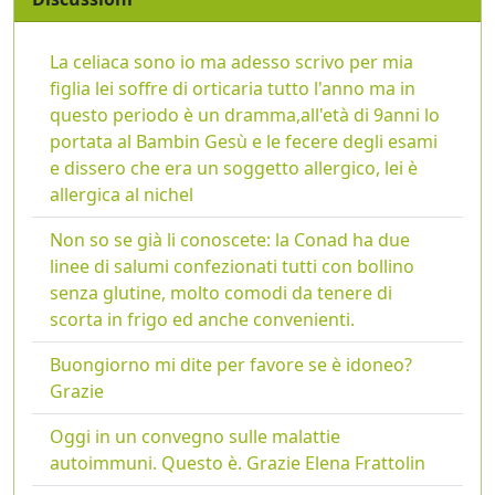
La celiaca sono io ma adesso scrivo per mia
figlia lei soffre di orticaria tutto l'anno ma in
questo periodo è un dramma,all'età di 9anni lo
portata al Bambin Gesù e le fecere degli esami
e dissero che era un soggetto allergico, lei è
allergica al nichel
Non so se già li conoscete: la Conad ha due
linee di salumi confezionati tutti con bollino
senza glutine, molto comodi da tenere di
scorta in frigo ed anche convenienti.
Buongiorno mi dite per favore se è idoneo?
Grazie
Oggi in un convegno sulle malattie
autoimmuni. Questo è. Grazie Elena Frattolin