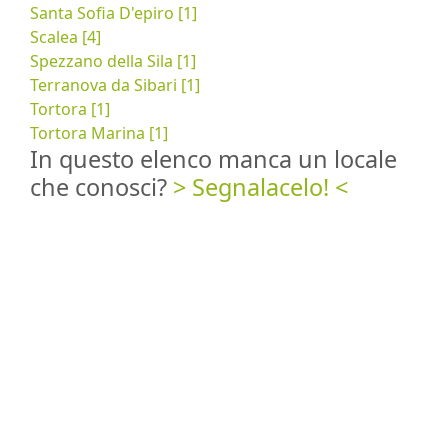
Santa Sofia D'epiro [1]
Scalea [4]
Spezzano della Sila [1]
Terranova da Sibari [1]
Tortora [1]
Tortora Marina [1]
In questo elenco manca un locale
che conosci?
> Segnalacelo! <