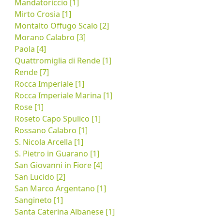
Mandatoriccio [1]
Mirto Crosia [1]
Montalto Offugo Scalo [2]
Morano Calabro [3]
Paola [4]
Quattromiglia di Rende [1]
Rende [7]
Rocca Imperiale [1]
Rocca Imperiale Marina [1]
Rose [1]
Roseto Capo Spulico [1]
Rossano Calabro [1]
S. Nicola Arcella [1]
S. Pietro in Guarano [1]
San Giovanni in Fiore [4]
San Lucido [2]
San Marco Argentano [1]
Sangineto [1]
Santa Caterina Albanese [1]