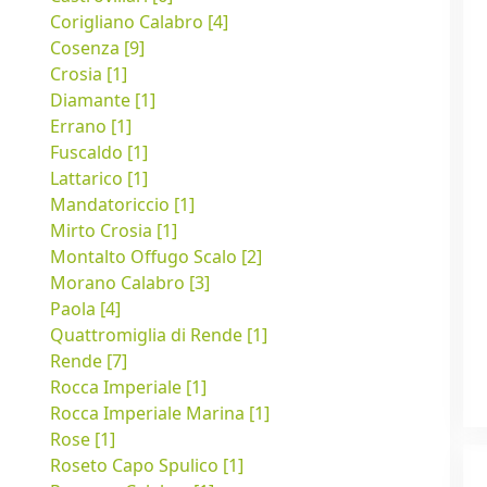
Corigliano Calabro [4]
Cosenza [9]
Crosia [1]
Diamante [1]
Errano [1]
Fuscaldo [1]
Lattarico [1]
Mandatoriccio [1]
Mirto Crosia [1]
Montalto Offugo Scalo [2]
Morano Calabro [3]
Paola [4]
Quattromiglia di Rende [1]
Rende [7]
Rocca Imperiale [1]
Rocca Imperiale Marina [1]
Rose [1]
Roseto Capo Spulico [1]