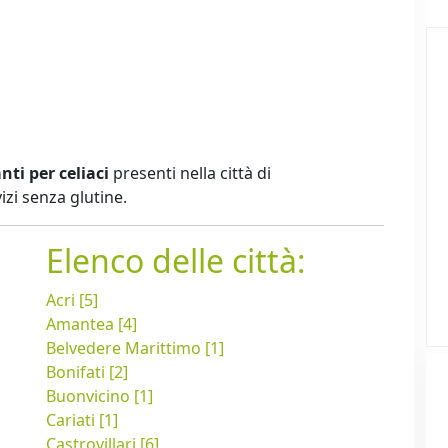
nti per celiaci
presenti nella città di
zi senza glutine.
Elenco delle città:
Acri [5]
Amantea [4]
Belvedere Marittimo [1]
Bonifati [2]
Buonvicino [1]
Cariati [1]
Castrovillari [6]