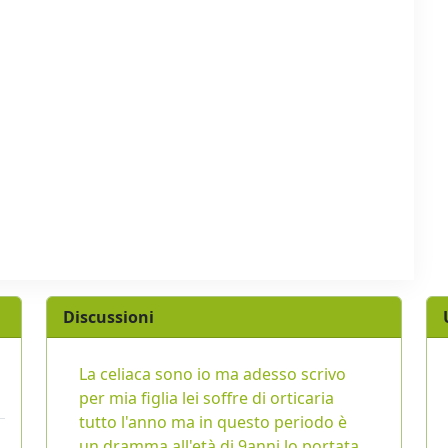
Discussioni
La celiaca sono io ma adesso scrivo
per mia figlia lei soffre di orticaria
tutto l'anno ma in questo periodo è
un dramma,all'età di 9anni lo portata