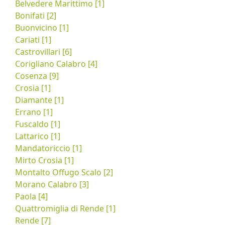
Belvedere Marittimo [1]
Bonifati [2]
Buonvicino [1]
Cariati [1]
Castrovillari [6]
Corigliano Calabro [4]
Cosenza [9]
Crosia [1]
Diamante [1]
Errano [1]
Fuscaldo [1]
Lattarico [1]
Mandatoriccio [1]
Mirto Crosia [1]
Montalto Offugo Scalo [2]
Morano Calabro [3]
Paola [4]
Quattromiglia di Rende [1]
Rende [7]