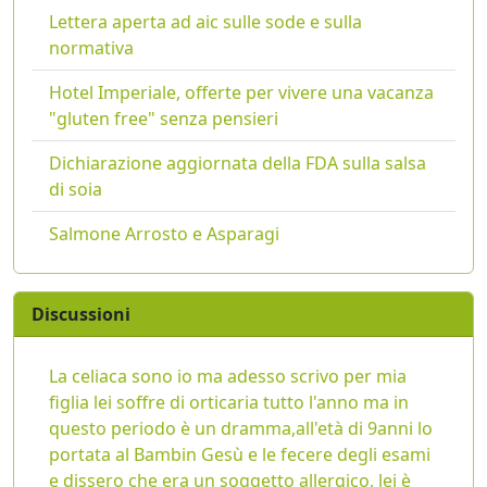
Lettera aperta ad aic sulle sode e sulla
normativa
Hotel Imperiale, offerte per vivere una vacanza
"gluten free" senza pensieri
Dichiarazione aggiornata della FDA sulla salsa
di soia
Salmone Arrosto e Asparagi
Discussioni
La celiaca sono io ma adesso scrivo per mia
figlia lei soffre di orticaria tutto l'anno ma in
questo periodo è un dramma,all'età di 9anni lo
portata al Bambin Gesù e le fecere degli esami
e dissero che era un soggetto allergico, lei è