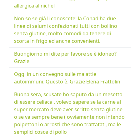
allergica al nichel
Non so se già li conoscete: la Conad ha due
linee di salumi confezionati tutti con bollino
senza glutine, molto comodi da tenere di
scorta in frigo ed anche convenienti.
Buongiorno mi dite per favore se è idoneo?
Grazie
Oggi in un convegno sulle malattie
autoimmuni. Questo è. Grazie Elena Frattolin
Buona sera, scusate ho saputo da un mesetto
di essere celiaca , volevo sapere se la carne al
super mercato deve aver scritto senza glutine
o se va sempre bene ( ovviamente non intendo
polpettoni o arrosti che sono trattatati, ma le
semplici cosce di pollo