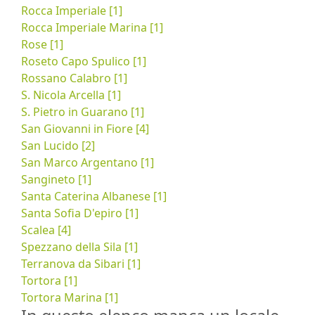
Rocca Imperiale [1]
Rocca Imperiale Marina [1]
Rose [1]
Roseto Capo Spulico [1]
Rossano Calabro [1]
S. Nicola Arcella [1]
S. Pietro in Guarano [1]
San Giovanni in Fiore [4]
San Lucido [2]
San Marco Argentano [1]
Sangineto [1]
Santa Caterina Albanese [1]
Santa Sofia D'epiro [1]
Scalea [4]
Spezzano della Sila [1]
Terranova da Sibari [1]
Tortora [1]
Tortora Marina [1]