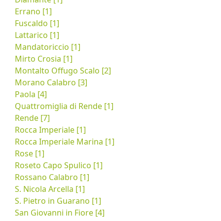
Errano [1]
Fuscaldo [1]
Lattarico [1]
Mandatoriccio [1]
Mirto Crosia [1]
Montalto Offugo Scalo [2]
Morano Calabro [3]
Paola [4]
Quattromiglia di Rende [1]
Rende [7]
Rocca Imperiale [1]
Rocca Imperiale Marina [1]
Rose [1]
Roseto Capo Spulico [1]
Rossano Calabro [1]
S. Nicola Arcella [1]
S. Pietro in Guarano [1]
San Giovanni in Fiore [4]