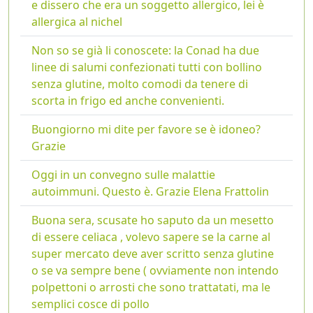
e dissero che era un soggetto allergico, lei è
allergica al nichel
Non so se già li conoscete: la Conad ha due
linee di salumi confezionati tutti con bollino
senza glutine, molto comodi da tenere di
scorta in frigo ed anche convenienti.
Buongiorno mi dite per favore se è idoneo?
Grazie
Oggi in un convegno sulle malattie
autoimmuni. Questo è. Grazie Elena Frattolin
Buona sera, scusate ho saputo da un mesetto
di essere celiaca , volevo sapere se la carne al
super mercato deve aver scritto senza glutine
o se va sempre bene ( ovviamente non intendo
polpettoni o arrosti che sono trattatati, ma le
semplici cosce di pollo