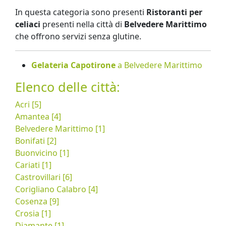
In questa categoria sono presenti
Ristoranti per
celiaci
presenti nella città di
Belvedere Marittimo
che offrono servizi senza glutine.
Gelateria Capotirone
a Belvedere Marittimo
Elenco delle città:
Acri [5]
Amantea [4]
Belvedere Marittimo [1]
Bonifati [2]
Buonvicino [1]
Cariati [1]
Castrovillari [6]
Corigliano Calabro [4]
Cosenza [9]
Crosia [1]
Diamante [1]