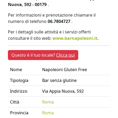
Nuova, 592 - 00179
.
Per informazioni e prenotazione chiamare il
numero di telefono
06.7804727
.
Per i dettagli sulle attività e i servizi offerti
consultare il sito web:
www.barnapoleoni.it
.
Questo è il tuo locale?
Clicca qui
Nome
Napoleoni Gluten Free
Tipologia
Bar senza glutine
Indirizzo
Via Appia Nuova, 592
Città
Roma
Provincia
Roma