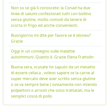
Non so se già li conoscete: la Conad ha due
linee di salumi confezionati tutti con bollino
senza glutine, molto comodi da tenere di
scorta in frigo ed anche convenienti.
Buongiorno mi dite per favore se è idoneo?
Grazie
Oggi in un convegno sulle malattie
autoimmuni. Questo è. Grazie Elena Frattolin
Buona sera, scusate ho saputo da un mesetto
di essere celiaca , volevo sapere se la carne al
super mercato deve aver scritto senza glutine
o se va sempre bene ( ovviamente non intendo
polpettoni o arrosti che sono trattatati, ma le
semplici cosce di pollo