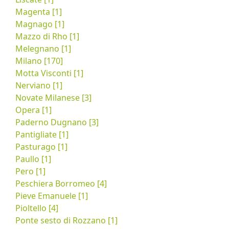
Magenta [1]
Magnago [1]
Mazzo di Rho [1]
Melegnano [1]
Milano [170]
Motta Visconti [1]
Nerviano [1]
Novate Milanese [3]
Opera [1]
Paderno Dugnano [3]
Pantigliate [1]
Pasturago [1]
Paullo [1]
Pero [1]
Peschiera Borromeo [4]
Pieve Emanuele [1]
Pioltello [4]
Ponte sesto di Rozzano [1]