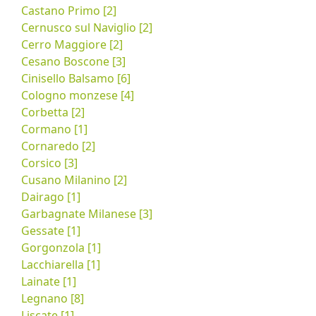
Castano Primo [2]
Cernusco sul Naviglio [2]
Cerro Maggiore [2]
Cesano Boscone [3]
Cinisello Balsamo [6]
Cologno monzese [4]
Corbetta [2]
Cormano [1]
Cornaredo [2]
Corsico [3]
Cusano Milanino [2]
Dairago [1]
Garbagnate Milanese [3]
Gessate [1]
Gorgonzola [1]
Lacchiarella [1]
Lainate [1]
Legnano [8]
Liscate [1]