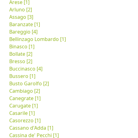
Arese [1]
Arluno [2]
Assago [3]
Baranzate [1]
Bareggio [4]
Bellinzago Lombardo [1]
Binasco [1]
Bollate [2]
Bresso [2]
Buccinasco [4]
Bussero [1]
Busto Garolfo [2]
Cambiago [2]
Canegrate [1]
Carugate [1]
Casarile [1]
Casorezzo [1]
Cassano d'Adda [1]
Cassina de' Pecchi [1]