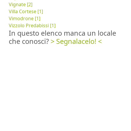
Vignate [2]
Villa Cortese [1]
Vimodrone [1]
Vizzolo Predabissi [1]
In questo elenco manca un locale
che conosci?
> Segnalacelo! <