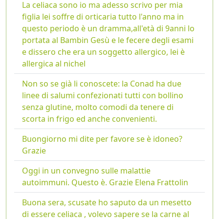
La celiaca sono io ma adesso scrivo per mia
figlia lei soffre di orticaria tutto l'anno ma in
questo periodo è un dramma,all'età di 9anni lo
portata al Bambin Gesù e le fecere degli esami
e dissero che era un soggetto allergico, lei è
allergica al nichel
Non so se già li conoscete: la Conad ha due
linee di salumi confezionati tutti con bollino
senza glutine, molto comodi da tenere di
scorta in frigo ed anche convenienti.
Buongiorno mi dite per favore se è idoneo?
Grazie
Oggi in un convegno sulle malattie
autoimmuni. Questo è. Grazie Elena Frattolin
Buona sera, scusate ho saputo da un mesetto
di essere celiaca , volevo sapere se la carne al