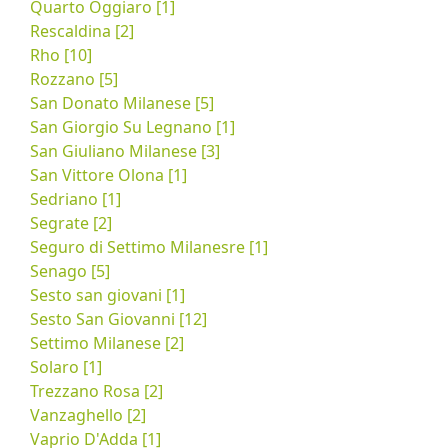
Quarto Oggiaro [1]
Rescaldina [2]
Rho [10]
Rozzano [5]
San Donato Milanese [5]
San Giorgio Su Legnano [1]
San Giuliano Milanese [3]
San Vittore Olona [1]
Sedriano [1]
Segrate [2]
Seguro di Settimo Milanesre [1]
Senago [5]
Sesto san giovani [1]
Sesto San Giovanni [12]
Settimo Milanese [2]
Solaro [1]
Trezzano Rosa [2]
Vanzaghello [2]
Vaprio D'Adda [1]