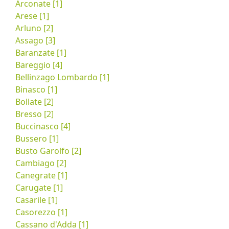
Arconate [1]
Arese [1]
Arluno [2]
Assago [3]
Baranzate [1]
Bareggio [4]
Bellinzago Lombardo [1]
Binasco [1]
Bollate [2]
Bresso [2]
Buccinasco [4]
Bussero [1]
Busto Garolfo [2]
Cambiago [2]
Canegrate [1]
Carugate [1]
Casarile [1]
Casorezzo [1]
Cassano d'Adda [1]