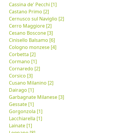
Cassina de' Pecchi [1]
Castano Primo [2]
Cernusco sul Naviglio [2]
Cerro Maggiore [2]
Cesano Boscone [3]
Cinisello Balsamo [6]
Cologno monzese [4]
Corbetta [2]
Cormano [1]
Cornaredo [2]
Corsico [3]
Cusano Milanino [2]
Dairago [1]
Garbagnate Milanese [3]
Gessate [1]
Gorgonzola [1]
Lacchiarella [1]
Lainate [1]
Legnano [8]