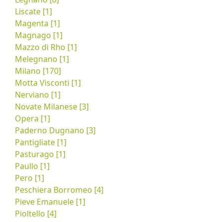
Liscate [1]
Magenta [1]
Magnago [1]
Mazzo di Rho [1]
Melegnano [1]
Milano [170]
Motta Visconti [1]
Nerviano [1]
Novate Milanese [3]
Opera [1]
Paderno Dugnano [3]
Pantigliate [1]
Pasturago [1]
Paullo [1]
Pero [1]
Peschiera Borromeo [4]
Pieve Emanuele [1]
Pioltello [4]