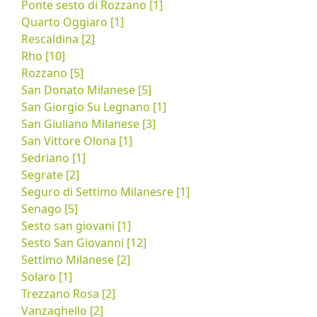
Ponte sesto di Rozzano [1]
Quarto Oggiaro [1]
Rescaldina [2]
Rho [10]
Rozzano [5]
San Donato Milanese [5]
San Giorgio Su Legnano [1]
San Giuliano Milanese [3]
San Vittore Olona [1]
Sedriano [1]
Segrate [2]
Seguro di Settimo Milanesre [1]
Senago [5]
Sesto san giovani [1]
Sesto San Giovanni [12]
Settimo Milanese [2]
Solaro [1]
Trezzano Rosa [2]
Vanzaghello [2]