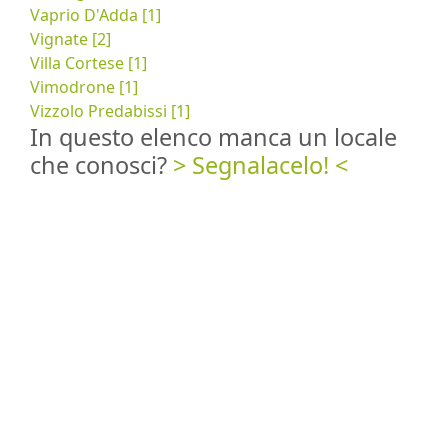
Vaprio D'Adda [1]
Vignate [2]
Villa Cortese [1]
Vimodrone [1]
Vizzolo Predabissi [1]
In questo elenco manca un locale
che conosci?
> Segnalacelo! <