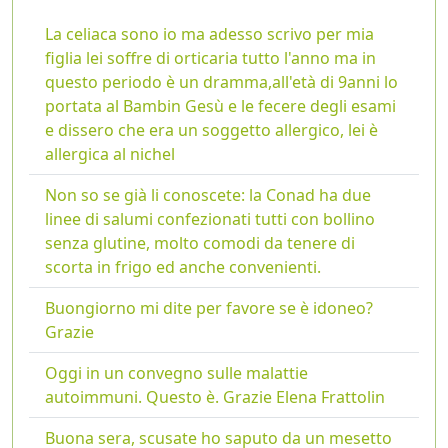
La celiaca sono io ma adesso scrivo per mia
figlia lei soffre di orticaria tutto l'anno ma in
questo periodo è un dramma,all'età di 9anni lo
portata al Bambin Gesù e le fecere degli esami
e dissero che era un soggetto allergico, lei è
allergica al nichel
Non so se già li conoscete: la Conad ha due
linee di salumi confezionati tutti con bollino
senza glutine, molto comodi da tenere di
scorta in frigo ed anche convenienti.
Buongiorno mi dite per favore se è idoneo?
Grazie
Oggi in un convegno sulle malattie
autoimmuni. Questo è. Grazie Elena Frattolin
Buona sera, scusate ho saputo da un mesetto