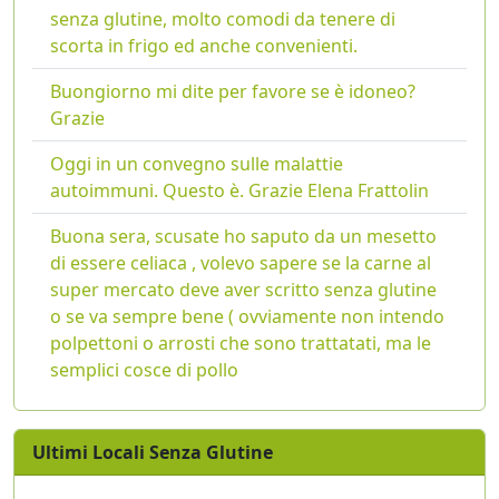
senza glutine, molto comodi da tenere di
scorta in frigo ed anche convenienti.
Buongiorno mi dite per favore se è idoneo?
Grazie
Oggi in un convegno sulle malattie
autoimmuni. Questo è. Grazie Elena Frattolin
Buona sera, scusate ho saputo da un mesetto
di essere celiaca , volevo sapere se la carne al
super mercato deve aver scritto senza glutine
o se va sempre bene ( ovviamente non intendo
polpettoni o arrosti che sono trattatati, ma le
semplici cosce di pollo
Ultimi Locali Senza Glutine