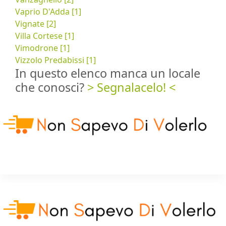
Vaprio D'Adda [1]
Vignate [2]
Villa Cortese [1]
Vimodrone [1]
Vizzolo Predabissi [1]
In questo elenco manca un locale
che conosci?
> Segnalacelo! <