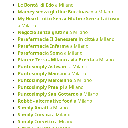
Le Bontà di Edo
a Milano
Mamey senza glutine Buccinasco
a Milano
My Heart Tutto Senza Glutine Senza Lattosio
a Milano
Negozio senza glutine
a Milano
Parafarmacia Il Benessere in città
a Milano
Parafarmacia Infarma
a Milano
Parafarmacia Soma
a Milano
Piacere Terra - Milano - via Brenta
a Milano
Puntosimply Astesani
a Milano
Puntosimply Mancini
a Milano
Puntosimply Marcellino
a Milano
Puntosimply Prealpi
a Milano
Puntosimply San Gottardo
a Milano
Robbé - alternative food
a Milano
Simply Amati
a Milano
Simply Corsica
a Milano
Simply Corvetto
a Milano