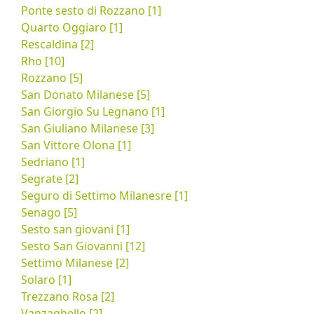
Ponte sesto di Rozzano [1]
Quarto Oggiaro [1]
Rescaldina [2]
Rho [10]
Rozzano [5]
San Donato Milanese [5]
San Giorgio Su Legnano [1]
San Giuliano Milanese [3]
San Vittore Olona [1]
Sedriano [1]
Segrate [2]
Seguro di Settimo Milanesre [1]
Senago [5]
Sesto san giovani [1]
Sesto San Giovanni [12]
Settimo Milanese [2]
Solaro [1]
Trezzano Rosa [2]
Vanzaghello [2]