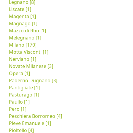
Legnano [8]
Liscate [1]
Magenta [1]
Magnago [1]
Mazzo di Rho [1]
Melegnano [1]
Milano [170]
Motta Visconti [1]
Nerviano [1]
Novate Milanese [3]
Opera [1]
Paderno Dugnano [3]
Pantigliate [1]
Pasturago [1]
Paullo [1]
Pero [1]
Peschiera Borromeo [4]
Pieve Emanuele [1]
Pioltello [4]