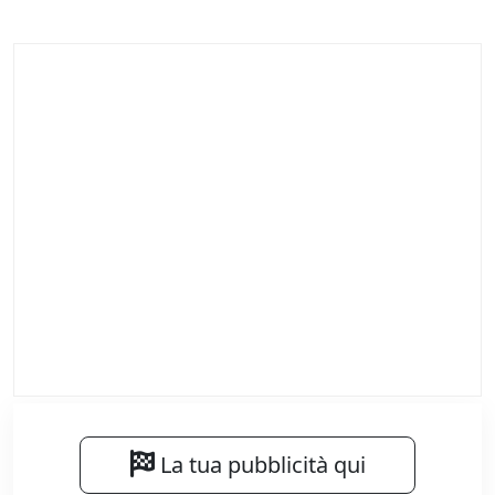
La tua pubblicità qui