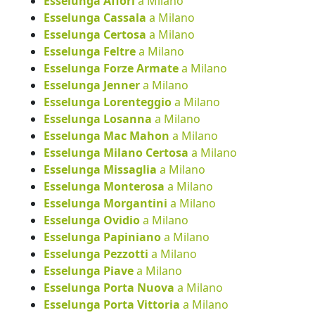
Esselunga Affori
a Milano
Esselunga Cassala
a Milano
Esselunga Certosa
a Milano
Esselunga Feltre
a Milano
Esselunga Forze Armate
a Milano
Esselunga Jenner
a Milano
Esselunga Lorenteggio
a Milano
Esselunga Losanna
a Milano
Esselunga Mac Mahon
a Milano
Esselunga Milano Certosa
a Milano
Esselunga Missaglia
a Milano
Esselunga Monterosa
a Milano
Esselunga Morgantini
a Milano
Esselunga Ovidio
a Milano
Esselunga Papiniano
a Milano
Esselunga Pezzotti
a Milano
Esselunga Piave
a Milano
Esselunga Porta Nuova
a Milano
Esselunga Porta Vittoria
a Milano