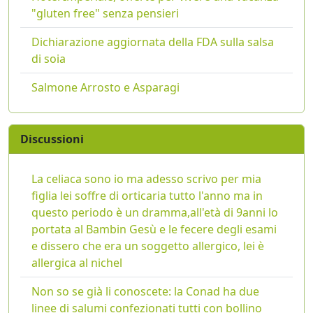
"gluten free" senza pensieri
Dichiarazione aggiornata della FDA sulla salsa
di soia
Salmone Arrosto e Asparagi
Discussioni
La celiaca sono io ma adesso scrivo per mia
figlia lei soffre di orticaria tutto l'anno ma in
questo periodo è un dramma,all'età di 9anni lo
portata al Bambin Gesù e le fecere degli esami
e dissero che era un soggetto allergico, lei è
allergica al nichel
Non so se già li conoscete: la Conad ha due
linee di salumi confezionati tutti con bollino