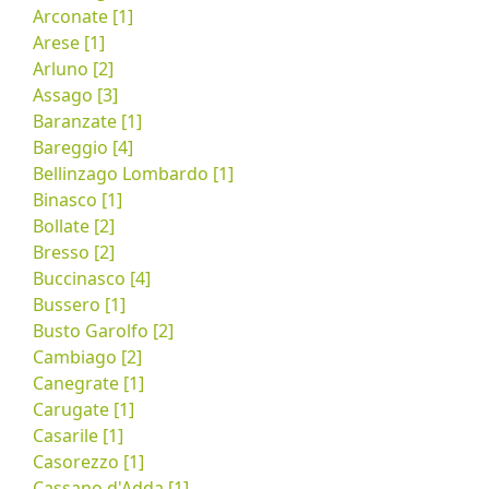
Arconate [1]
Arese [1]
Arluno [2]
Assago [3]
Baranzate [1]
Bareggio [4]
Bellinzago Lombardo [1]
Binasco [1]
Bollate [2]
Bresso [2]
Buccinasco [4]
Bussero [1]
Busto Garolfo [2]
Cambiago [2]
Canegrate [1]
Carugate [1]
Casarile [1]
Casorezzo [1]
Cassano d'Adda [1]