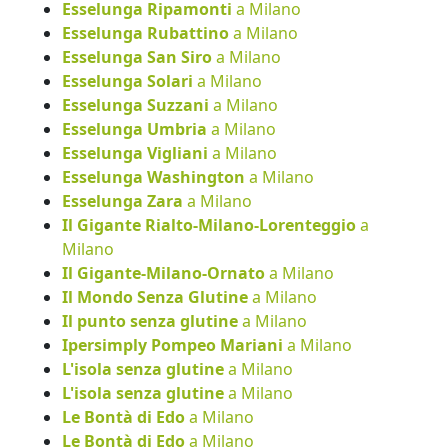
Esselunga Ripamonti
a Milano
Esselunga Rubattino
a Milano
Esselunga San Siro
a Milano
Esselunga Solari
a Milano
Esselunga Suzzani
a Milano
Esselunga Umbria
a Milano
Esselunga Vigliani
a Milano
Esselunga Washington
a Milano
Esselunga Zara
a Milano
Il Gigante Rialto-Milano-Lorenteggio
a
Milano
Il Gigante-Milano-Ornato
a Milano
Il Mondo Senza Glutine
a Milano
Il punto senza glutine
a Milano
Ipersimply Pompeo Mariani
a Milano
L'isola senza glutine
a Milano
L'isola senza glutine
a Milano
Le Bontà di Edo
a Milano
Le Bontà di Edo
a Milano