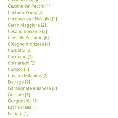
Cassina de' Pecchi [1]
Castano Primo [2]
Cernusco sul Naviglio [2]
Cerro Maggiore [2]
Cesano Boscone [3]
Cinisello Balsamo [6]
Cologno monzese [4]
Corbetta [2]
Cormano [1]
Cornaredo [2]
Corsico [3]
Cusano Milanino [2]
Dairago [1]
Garbagnate Milanese [3]
Gessate [1]
Gorgonzola [1]
Lacchiarella [1]
Lainate [1]