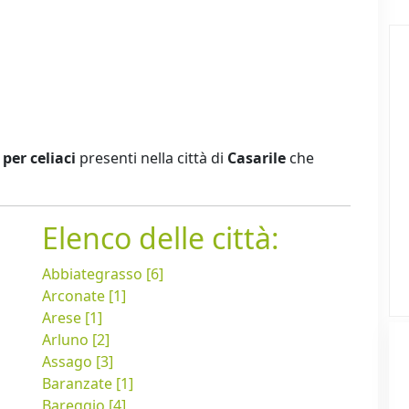
per celiaci
presenti nella città di
Casarile
che
Elenco delle città:
Abbiategrasso [6]
Arconate [1]
Arese [1]
Arluno [2]
Assago [3]
Baranzate [1]
Bareggio [4]