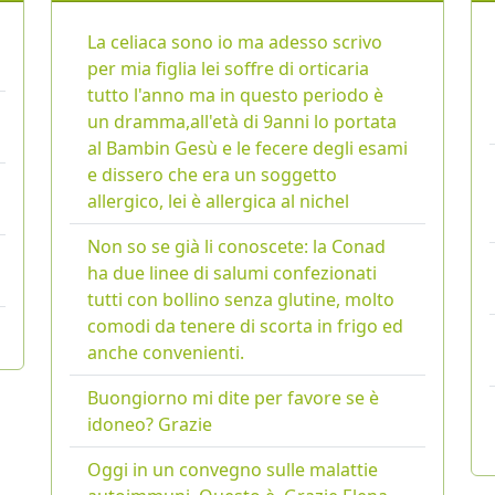
La celiaca sono io ma adesso scrivo
per mia figlia lei soffre di orticaria
tutto l'anno ma in questo periodo è
un dramma,all'età di 9anni lo portata
al Bambin Gesù e le fecere degli esami
e dissero che era un soggetto
allergico, lei è allergica al nichel
Non so se già li conoscete: la Conad
ha due linee di salumi confezionati
tutti con bollino senza glutine, molto
comodi da tenere di scorta in frigo ed
anche convenienti.
Buongiorno mi dite per favore se è
idoneo? Grazie
Oggi in un convegno sulle malattie