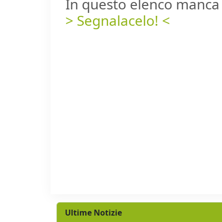
In questo elenco manca 
> Segnalacelo! <
Ultime Notizie