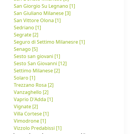
San Giorgio Su Legnano [1]
San Giuliano Milanese [3]
San Vittore Olona [1]
Sedriano [1]
Segrate [2]
Seguro di Settimo Milanesre [1]
Senago [5]
Sesto san giovani [1]
Sesto San Giovanni [12]
Settimo Milanese [2]
Solaro [1]
Trezzano Rosa [2]
Vanzaghello [2]
Vaprio D'Adda [1]
Vignate [2]
Villa Cortese [1]
Vimodrone [1]
Vizzolo Predabissi [1]