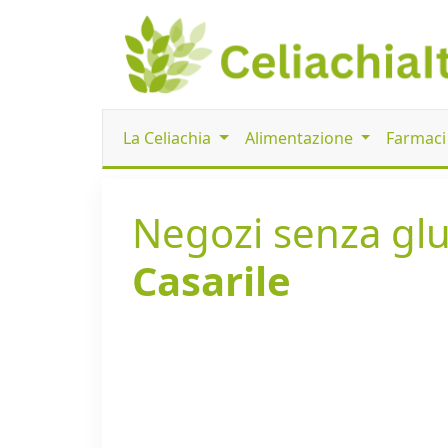
La Celiachia
Alimentazione
Farmac
Negozi senza glut
Casarile