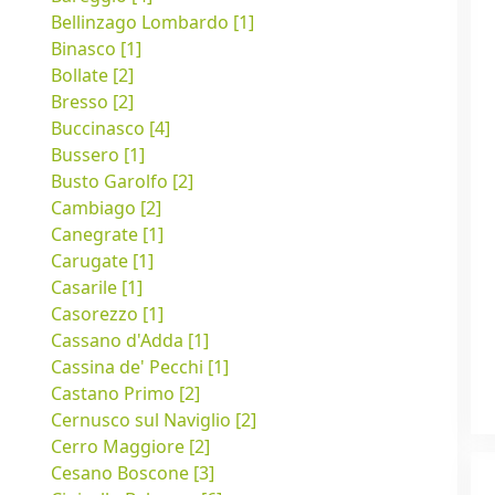
Bellinzago Lombardo [1]
Binasco [1]
Bollate [2]
Bresso [2]
Buccinasco [4]
Bussero [1]
Busto Garolfo [2]
Cambiago [2]
Canegrate [1]
Carugate [1]
Casarile [1]
Casorezzo [1]
Cassano d'Adda [1]
Cassina de' Pecchi [1]
Castano Primo [2]
Cernusco sul Naviglio [2]
Cerro Maggiore [2]
Cesano Boscone [3]