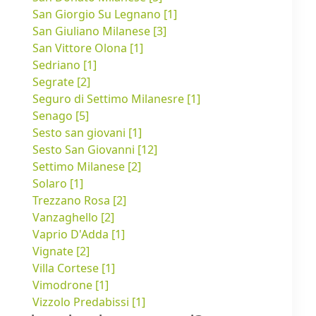
San Giorgio Su Legnano [1]
San Giuliano Milanese [3]
San Vittore Olona [1]
Sedriano [1]
Segrate [2]
Seguro di Settimo Milanesre [1]
Senago [5]
Sesto san giovani [1]
Sesto San Giovanni [12]
Settimo Milanese [2]
Solaro [1]
Trezzano Rosa [2]
Vanzaghello [2]
Vaprio D'Adda [1]
Vignate [2]
Villa Cortese [1]
Vimodrone [1]
Vizzolo Predabissi [1]