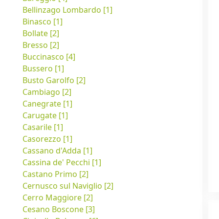
Bellinzago Lombardo [1]
Binasco [1]
Bollate [2]
Bresso [2]
Buccinasco [4]
Bussero [1]
Busto Garolfo [2]
Cambiago [2]
Canegrate [1]
Carugate [1]
Casarile [1]
Casorezzo [1]
Cassano d'Adda [1]
Cassina de' Pecchi [1]
Castano Primo [2]
Cernusco sul Naviglio [2]
Cerro Maggiore [2]
Cesano Boscone [3]