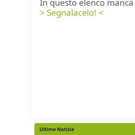
In questo elenco manca 
> Segnalacelo! <
Ultime Notizie