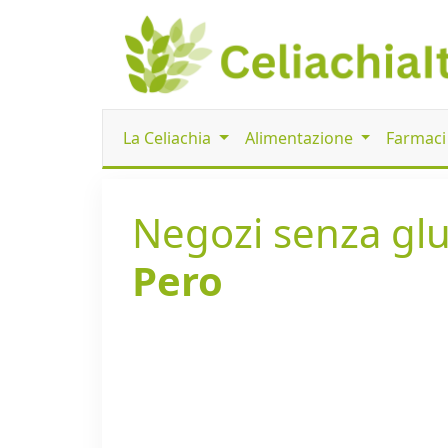
La Celiachia
Alimentazione
Farmac
Negozi senza glut
Pero