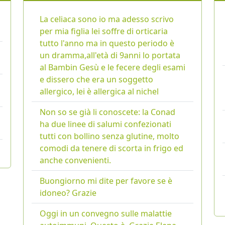
La celiaca sono io ma adesso scrivo
per mia figlia lei soffre di orticaria
tutto l'anno ma in questo periodo è
un dramma,all'età di 9anni lo portata
al Bambin Gesù e le fecere degli esami
e dissero che era un soggetto
allergico, lei è allergica al nichel
Non so se già li conoscete: la Conad
ha due linee di salumi confezionati
tutti con bollino senza glutine, molto
comodi da tenere di scorta in frigo ed
anche convenienti.
Buongiorno mi dite per favore se è
idoneo? Grazie
Oggi in un convegno sulle malattie