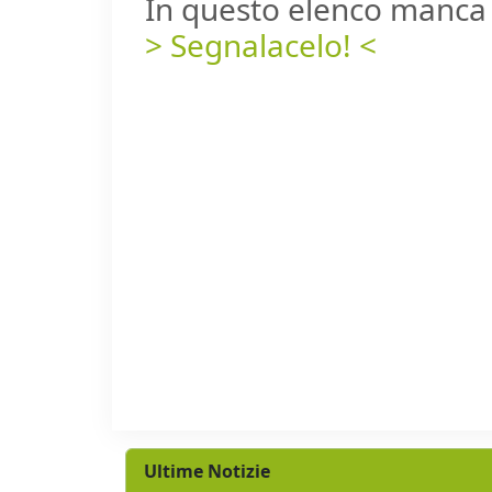
In questo elenco manca 
> Segnalacelo! <
Ultime Notizie