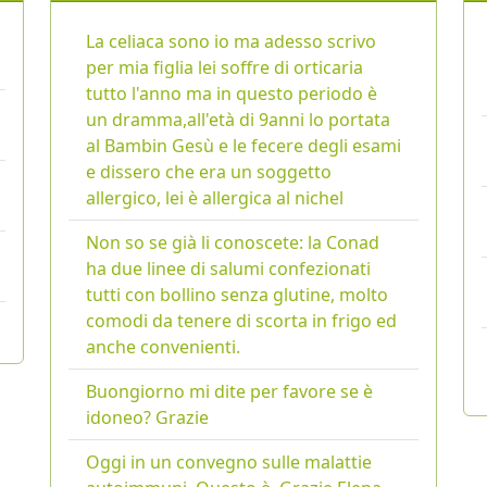
La celiaca sono io ma adesso scrivo
per mia figlia lei soffre di orticaria
tutto l'anno ma in questo periodo è
un dramma,all'età di 9anni lo portata
al Bambin Gesù e le fecere degli esami
e dissero che era un soggetto
allergico, lei è allergica al nichel
Non so se già li conoscete: la Conad
ha due linee di salumi confezionati
tutti con bollino senza glutine, molto
comodi da tenere di scorta in frigo ed
anche convenienti.
Buongiorno mi dite per favore se è
idoneo? Grazie
Oggi in un convegno sulle malattie