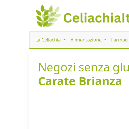
La Celiachia
Alimentazione
Farmac
Negozi senza glut
Carate Brianza