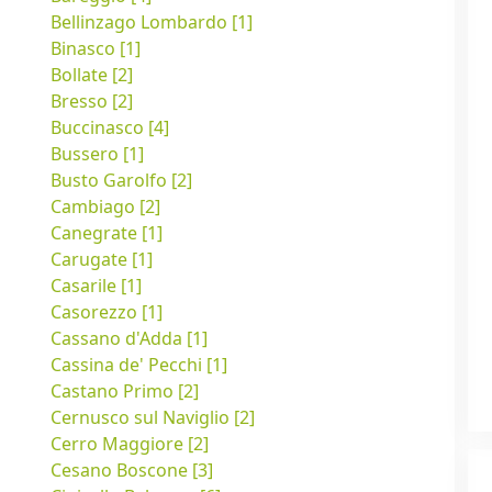
Bellinzago Lombardo [1]
Binasco [1]
Bollate [2]
Bresso [2]
Buccinasco [4]
Bussero [1]
Busto Garolfo [2]
Cambiago [2]
Canegrate [1]
Carugate [1]
Casarile [1]
Casorezzo [1]
Cassano d'Adda [1]
Cassina de' Pecchi [1]
Castano Primo [2]
Cernusco sul Naviglio [2]
Cerro Maggiore [2]
Cesano Boscone [3]