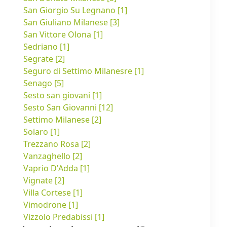
San Giorgio Su Legnano [1]
San Giuliano Milanese [3]
San Vittore Olona [1]
Sedriano [1]
Segrate [2]
Seguro di Settimo Milanesre [1]
Senago [5]
Sesto san giovani [1]
Sesto San Giovanni [12]
Settimo Milanese [2]
Solaro [1]
Trezzano Rosa [2]
Vanzaghello [2]
Vaprio D'Adda [1]
Vignate [2]
Villa Cortese [1]
Vimodrone [1]
Vizzolo Predabissi [1]