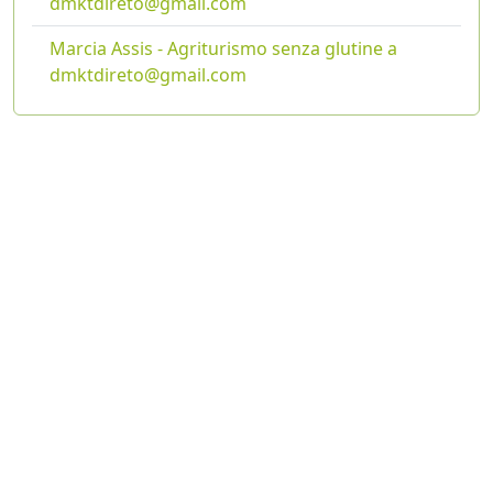
dmktdireto@gmail.com
Marcia Assis - Agriturismo senza glutine a
dmktdireto@gmail.com