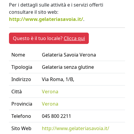
Per i dettagli sulle attività e i servizi offerti
consultare il sito web:
http://www.gelateriasavoia.it/
.
Questo è il tuo locale?
Clicca qui
Nome
Gelateria Savoia Verona
Tipologia
Gelateria senza glutine
Indirizzo
Via Roma, 1/B,
Città
Verona
Provincia
Verona
Telefono
045 800 2211
Sito Web
http://www.gelateriasavoia.it/