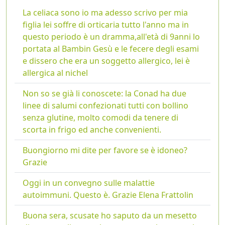
La celiaca sono io ma adesso scrivo per mia
figlia lei soffre di orticaria tutto l'anno ma in
questo periodo è un dramma,all'età di 9anni lo
portata al Bambin Gesù e le fecere degli esami
e dissero che era un soggetto allergico, lei è
allergica al nichel
Non so se già li conoscete: la Conad ha due
linee di salumi confezionati tutti con bollino
senza glutine, molto comodi da tenere di
scorta in frigo ed anche convenienti.
Buongiorno mi dite per favore se è idoneo?
Grazie
Oggi in un convegno sulle malattie
autoimmuni. Questo è. Grazie Elena Frattolin
Buona sera, scusate ho saputo da un mesetto