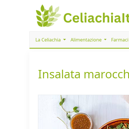
La Celiachia
Alimentazione
Farmac
Insalata marocch