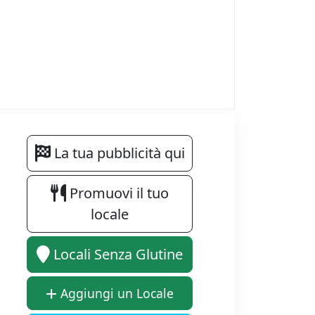
La tua pubblicità qui
Promuovi il tuo
locale
Locali Senza Glutine
Aggiungi un Locale