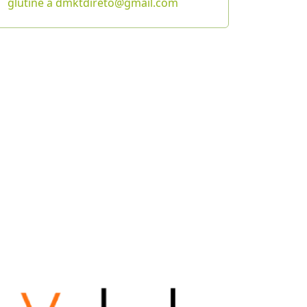
glutine a dmktdireto@gmail.com