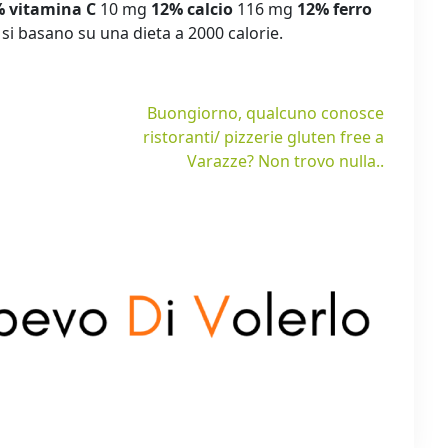
%
vitamina C
10 mg
12%
calcio
116 mg
12%
ferro
i si basano su una dieta a 2000 calorie.
Buongiorno, qualcuno conosce
ristoranti/ pizzerie gluten free a
Varazze? Non trovo nulla..