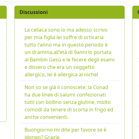
Discussioni
La celiaca sono io ma adesso scrivo
per mia figlia lei soffre di orticaria
tutto l'anno ma in questo periodo è
un dramma,all'età di 9anni lo portata
al Bambin Gesù e le fecere degli esami
e dissero che era un soggetto
allergico, lei è allergica al nichel
Non so se già li conoscete: la Conad
ha due linee di salumi confezionati
tutti con bollino senza glutine, molto
comodi da tenere di scorta in frigo ed
anche convenienti.
Buongiorno mi dite per favore se è
idoneo? Grazie