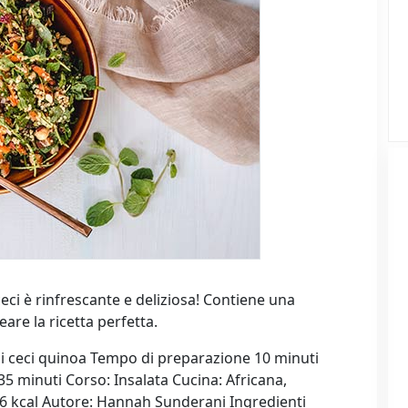
eci è rinfrescante e deliziosa! Contiene una
eare la ricetta perfetta.
i ceci quinoa Tempo di preparazione 10 minuti
5 minuti Corso: Insalata Cucina: Africana,
26 kcal Autore: Hannah Sunderani Ingredienti