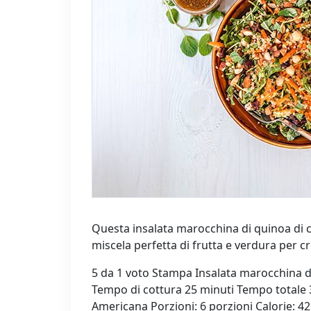
Questa insalata marocchina di quinoa di c
miscela perfetta di frutta e verdura per cr
5 da 1 voto Stampa Insalata marocchina d
Tempo di cottura 25 minuti Tempo totale 3
Americana Porzioni: 6 porzioni Calorie: 4