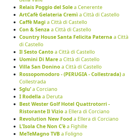
Relais Poggio del Sole
a Cenerente
ArtCafè Gelateria Cremì
a Città di Castello
Caffè Magi
a Città di Castello
Con & Senza
a Città di Castello
Country House Santa Felicita Paterna
a Città
di Castello
Il Sesto Canto
a Città di Castello
Uomini Di Mare
a Città di Castello
Villa San Donino
a Città di Castello
Rossopomodoro - (PERUGIA - Collestrada)
a
Collestrada
Sglu’
a Corciano
I Rodella
a Deruta
Best Wester Golf Hotel Quattrotorri -
Ristorante Il Vizio
a Ellera di Corciano
Revolution New Food
a Ellera di Corciano
L'Isola Che Non C'è
a Fighille
MeTeMagno TVB
a Foligno