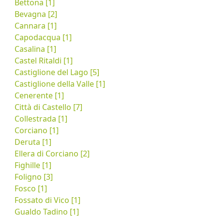
Bettona [1]
Bevagna [2]
Cannara [1]
Capodacqua [1]
Casalina [1]
Castel Ritaldi [1]
Castiglione del Lago [5]
Castiglione della Valle [1]
Cenerente [1]
Città di Castello [7]
Collestrada [1]
Corciano [1]
Deruta [1]
Ellera di Corciano [2]
Fighille [1]
Foligno [3]
Fosco [1]
Fossato di Vico [1]
Gualdo Tadino [1]