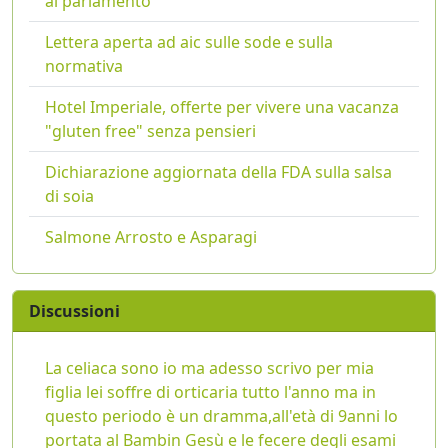
al parlamento
Lettera aperta ad aic sulle sode e sulla
normativa
Hotel Imperiale, offerte per vivere una vacanza
"gluten free" senza pensieri
Dichiarazione aggiornata della FDA sulla salsa
di soia
Salmone Arrosto e Asparagi
Discussioni
La celiaca sono io ma adesso scrivo per mia
figlia lei soffre di orticaria tutto l'anno ma in
questo periodo è un dramma,all'età di 9anni lo
portata al Bambin Gesù e le fecere degli esami