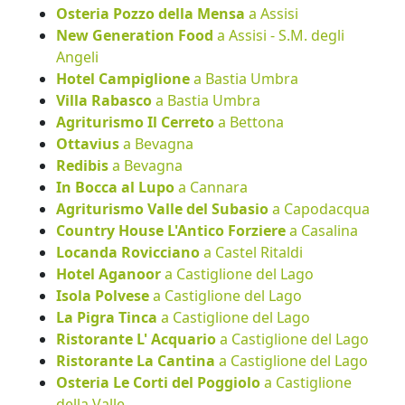
Osteria Pozzo della Mensa
a Assisi
New Generation Food
a Assisi - S.M. degli
Angeli
Hotel Campiglione
a Bastia Umbra
Villa Rabasco
a Bastia Umbra
Agriturismo Il Cerreto
a Bettona
Ottavius
a Bevagna
Redibis
a Bevagna
In Bocca al Lupo
a Cannara
Agriturismo Valle del Subasio
a Capodacqua
Country House L'Antico Forziere
a Casalina
Locanda Rovicciano
a Castel Ritaldi
Hotel Aganoor
a Castiglione del Lago
Isola Polvese
a Castiglione del Lago
La Pigra Tinca
a Castiglione del Lago
Ristorante L' Acquario
a Castiglione del Lago
Ristorante La Cantina
a Castiglione del Lago
Osteria Le Corti del Poggiolo
a Castiglione
della Valle