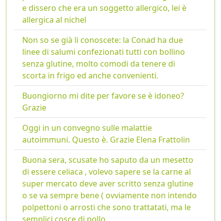
e dissero che era un soggetto allergico, lei è
allergica al nichel
Non so se già li conoscete: la Conad ha due
linee di salumi confezionati tutti con bollino
senza glutine, molto comodi da tenere di
scorta in frigo ed anche convenienti.
Buongiorno mi dite per favore se è idoneo?
Grazie
Oggi in un convegno sulle malattie
autoimmuni. Questo è. Grazie Elena Frattolin
Buona sera, scusate ho saputo da un mesetto
di essere celiaca , volevo sapere se la carne al
super mercato deve aver scritto senza glutine
o se va sempre bene ( ovviamente non intendo
polpettoni o arrosti che sono trattatati, ma le
semplici cosce di pollo