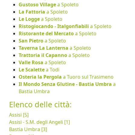
Gustoso Village
a Spoleto
La Fattoria
a Spoleto
Le Logge
a Spoleto
Ristogiocando - Italgonfiabili
a Spoleto
Ristorante del Mercato
a Spoleto
San Pietro
a Spoleto
Taverna La Lanterna
a Spoleto
Trattoria il Capanno
a Spoleto
Valle Rosa
a Spoleto
Le Scalette
a Todi
Osteria la Pergola
a Tuoro sul Trasimeno
Il Mondo Senza Glutine - Bastia Umbra
a
Bastia Umbra
Elenco delle città:
Assisi [5]
Assisi - S.M. degli Angeli [1]
Bastia Umbra [3]