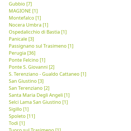
Gubbio [7]
MAGIONE [1]
Montefalco [1]
Nocera Umbra [1]
Ospedalicchio di Bastia [1]
Panicale [3]
Passignano sul Trasimeno [1]
Perugia [36]
Ponte Felcino [1]
Ponte S. Giovanni [2]
S. Terenziano - Gualdo Cattaneo [1]
San Giustino [3]
San Terenziano [2]
Santa Maria Degli Angeli [1]
Selci Lama San Giustino [1]
Sigillo [1]
Spoleto [11]
Todi [1]
Tuoro sul Trasimeno [1]