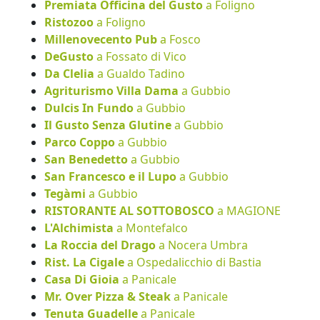
Premiata Officina del Gusto
a Foligno
Ristozoo
a Foligno
Millenovecento Pub
a Fosco
DeGusto
a Fossato di Vico
Da Clelia
a Gualdo Tadino
Agriturismo Villa Dama
a Gubbio
Dulcis In Fundo
a Gubbio
Il Gusto Senza Glutine
a Gubbio
Parco Coppo
a Gubbio
San Benedetto
a Gubbio
San Francesco e il Lupo
a Gubbio
Tegàmi
a Gubbio
RISTORANTE AL SOTTOBOSCO
a MAGIONE
L'Alchimista
a Montefalco
La Roccia del Drago
a Nocera Umbra
Rist. La Cigale
a Ospedalicchio di Bastia
Casa Di Gioia
a Panicale
Mr. Over Pizza & Steak
a Panicale
Tenuta Guadelle
a Panicale