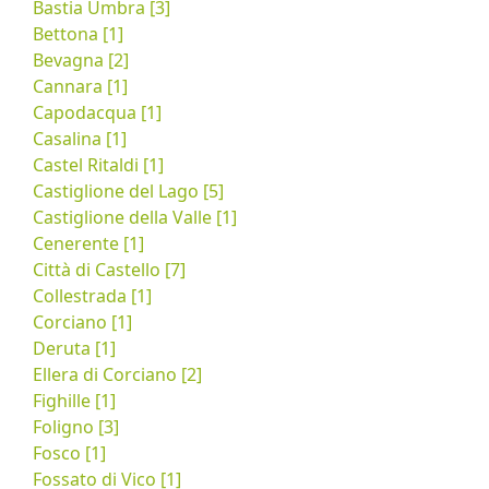
Bastia Umbra [3]
Bettona [1]
Bevagna [2]
Cannara [1]
Capodacqua [1]
Casalina [1]
Castel Ritaldi [1]
Castiglione del Lago [5]
Castiglione della Valle [1]
Cenerente [1]
Città di Castello [7]
Collestrada [1]
Corciano [1]
Deruta [1]
Ellera di Corciano [2]
Fighille [1]
Foligno [3]
Fosco [1]
Fossato di Vico [1]