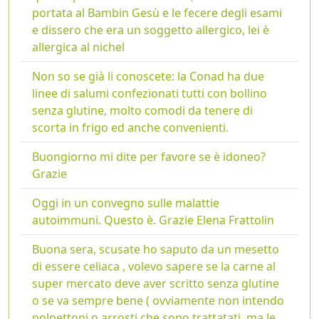
portata al Bambin Gesù e le fecere degli esami
e dissero che era un soggetto allergico, lei è
allergica al nichel
Non so se già li conoscete: la Conad ha due
linee di salumi confezionati tutti con bollino
senza glutine, molto comodi da tenere di
scorta in frigo ed anche convenienti.
Buongiorno mi dite per favore se è idoneo?
Grazie
Oggi in un convegno sulle malattie
autoimmuni. Questo è. Grazie Elena Frattolin
Buona sera, scusate ho saputo da un mesetto
di essere celiaca , volevo sapere se la carne al
super mercato deve aver scritto senza glutine
o se va sempre bene ( ovviamente non intendo
polpettoni o arrosti che sono trattatati, ma le