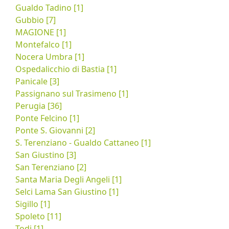
Gualdo Tadino [1]
Gubbio [7]
MAGIONE [1]
Montefalco [1]
Nocera Umbra [1]
Ospedalicchio di Bastia [1]
Panicale [3]
Passignano sul Trasimeno [1]
Perugia [36]
Ponte Felcino [1]
Ponte S. Giovanni [2]
S. Terenziano - Gualdo Cattaneo [1]
San Giustino [3]
San Terenziano [2]
Santa Maria Degli Angeli [1]
Selci Lama San Giustino [1]
Sigillo [1]
Spoleto [11]
Todi [1]