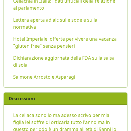
Celiachia in Italia: i dati uffuciali della relazione
al parlamento
Lettera aperta ad aic sulle sode e sulla
normativa
Hotel Imperiale, offerte per vivere una vacanza
"gluten free" senza pensieri
Dichiarazione aggiornata della FDA sulla salsa
di soia
Salmone Arrosto e Asparagi
Discussioni
La celiaca sono io ma adesso scrivo per mia
figlia lei soffre di orticaria tutto l'anno ma in
questo periodo è un dramma,all'età di 9anni lo