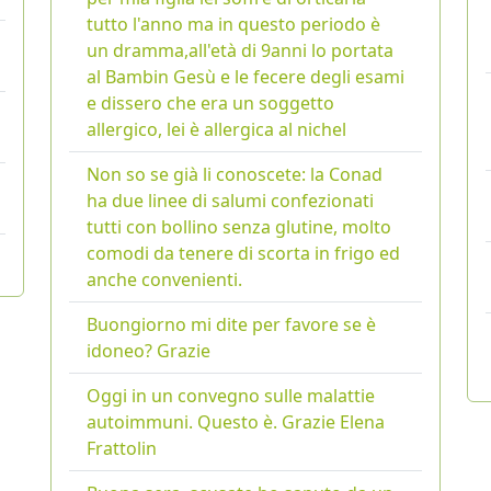
tutto l'anno ma in questo periodo è
un dramma,all'età di 9anni lo portata
al Bambin Gesù e le fecere degli esami
e dissero che era un soggetto
allergico, lei è allergica al nichel
Non so se già li conoscete: la Conad
ha due linee di salumi confezionati
tutti con bollino senza glutine, molto
comodi da tenere di scorta in frigo ed
anche convenienti.
Buongiorno mi dite per favore se è
idoneo? Grazie
Oggi in un convegno sulle malattie
autoimmuni. Questo è. Grazie Elena
Frattolin