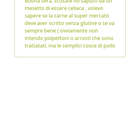
Buona sera, scusate ho saputo da un
mesetto di essere celiaca , volevo
sapere se la carne al super mercato
deve aver scritto senza glutine o se va
sempre bene ( ovviamente non
intendo polpettoni o arrosti che sono
trattatati, ma le semplici cosce di pollo