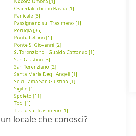
Nocera Umbra [1]
Ospedalicchio di Bastia [1]
Panicale [3]
Passignano sul Trasimeno [1]
Perugia [36]
Ponte Felcino [1]
Ponte S. Giovanni [2]
S. Terenziano - Gualdo Cattaneo [1]
San Giustino [3]
San Terenziano [2]
Santa Maria Degli Angeli [1]
Selci Lama San Giustino [1]
Sigillo [1]
Spoleto [11]
Todi [1]
Tuoro sul Trasimeno [1]
un locale che conosci?