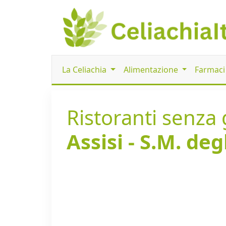
La Celiachia
Alimentazione
Farmac
Ristoranti senza g
Assisi - S.M. deg