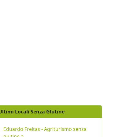
Ultimi Locali Senza Glutine
Eduardo Freitas - Agriturismo senza
glutine a