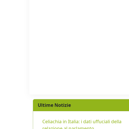
Ultime Notizie
Celiachia in Italia: i dati uffuciali della
relazione al parlamento