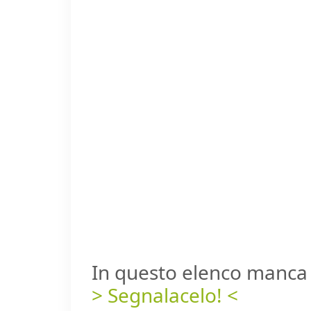
In questo elenco manca 
> Segnalacelo! <