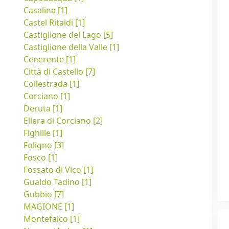
Casalina [1]
Castel Ritaldi [1]
Castiglione del Lago [5]
Castiglione della Valle [1]
Cenerente [1]
Città di Castello [7]
Collestrada [1]
Corciano [1]
Deruta [1]
Ellera di Corciano [2]
Fighille [1]
Foligno [3]
Fosco [1]
Fossato di Vico [1]
Gualdo Tadino [1]
Gubbio [7]
MAGIONE [1]
Montefalco [1]