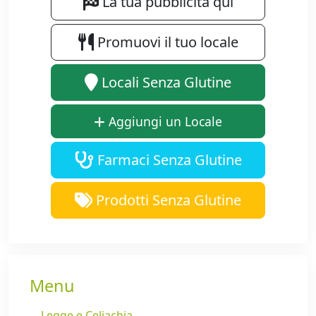
La tua pubblicità qui
Promuovi il tuo locale
Locali Senza Glutine
Aggiungi un Locale
Farmaci Senza Glutine
Prodotti Senza Glutine
Menu
Legge e Celiachia