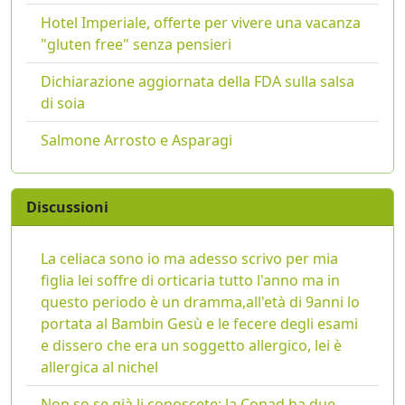
Hotel Imperiale, offerte per vivere una vacanza
"gluten free" senza pensieri
Dichiarazione aggiornata della FDA sulla salsa
di soia
Salmone Arrosto e Asparagi
Discussioni
La celiaca sono io ma adesso scrivo per mia
figlia lei soffre di orticaria tutto l'anno ma in
questo periodo è un dramma,all'età di 9anni lo
portata al Bambin Gesù e le fecere degli esami
e dissero che era un soggetto allergico, lei è
allergica al nichel
Non so se già li conoscete: la Conad ha due