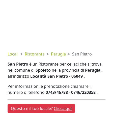
Locali
Ristorante
Perugia
San Pietro
San Pietro
è un Ristorante per celiaci che si trova
nel comune di
Spoleto
nella provincia di
Perugia
,
all'indirizzo
Località San Pietro - 06049
.
Per informazioni e prenotazione chiamare il
numero di telefono
0743/46788 - 0746/220358
.
Questo è il tuo locale?
Clicca qui