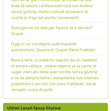
linee di salumi confezionati tutti con bollino
senza glutine, molto comodi da tenere di
scorta in frigo ed anche convenienti.
Buongiorno mi dite per favore se è idoneo?
Grazie
Oggi in un convegno sulle malattie
autoimmuni. Questo è. Grazie Elena Frattolin
Buona sera, scusate ho saputo da un mesetto
di essere celiaca , volevo sapere se la carne al
super mercato deve aver scritto senza glutine
o se va sempre bene ( ovviamente non intendo
polpettoni o arrosti che sono trattatati, ma le
semplici cosce di pollo
Ultimi Locali Senza Glutine