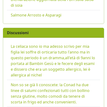
di soia
Salmone Arrosto e Asparagi
Discussioni
La celiaca sono io ma adesso scrivo per mia
figlia lei soffre di orticaria tutto l'anno ma in
questo periodo è un dramma,all'età di 9anni lo
portata al Bambin Gesù e le fecere degli esami
e dissero che era un soggetto allergico, lei è
allergica al nichel
Non so se già li conoscete: la Conad ha due
linee di salumi confezionati tutti con bollino
senza glutine, molto comodi da tenere di
scorta in frigo ed anche convenienti.