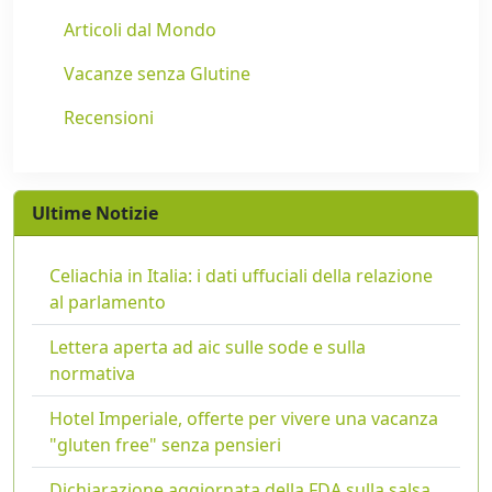
Articoli dal Mondo
Vacanze senza Glutine
Recensioni
Ultime Notizie
Celiachia in Italia: i dati uffuciali della relazione
al parlamento
Lettera aperta ad aic sulle sode e sulla
normativa
Hotel Imperiale, offerte per vivere una vacanza
"gluten free" senza pensieri
Dichiarazione aggiornata della FDA sulla salsa