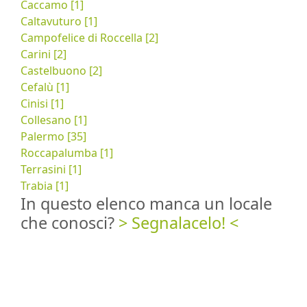
Caccamo [1]
Caltavuturo [1]
Campofelice di Roccella [2]
Carini [2]
Castelbuono [2]
Cefalù [1]
Cinisi [1]
Collesano [1]
Palermo [35]
Roccapalumba [1]
Terrasini [1]
Trabia [1]
In questo elenco manca un locale
che conosci?
> Segnalacelo! <