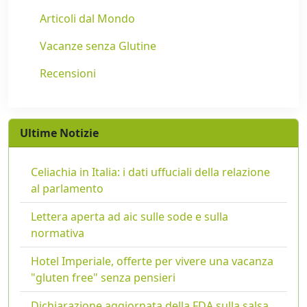
Articoli dal Mondo
Vacanze senza Glutine
Recensioni
Ultime Notizie
Celiachia in Italia: i dati uffuciali della relazione
al parlamento
Lettera aperta ad aic sulle sode e sulla
normativa
Hotel Imperiale, offerte per vivere una vacanza
"gluten free" senza pensieri
Dichiarazione aggiornata della FDA sulla salsa