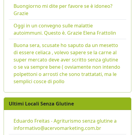
Buongiorno mi dite per favore se è idoneo?
Grazie
Oggi in un convegno sulle malattie
autoimmuni. Questo è. Grazie Elena Frattolin
Buona sera, scusate ho saputo da un mesetto
di essere celiaca , volevo sapere se la carne al
super mercato deve aver scritto senza glutine
o se va sempre bene ( ovviamente non intendo
polpettoni o arrosti che sono trattatati, ma le
semplici cosce di pollo
Ultimi Locali Senza Glutine
Eduardo Freitas - Agriturismo senza glutine a
informativo@acervomarketing.com.br