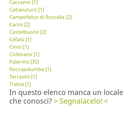
Caccamo [1]
Caltavuturo [1]
Campofelice di Roccella [2]
Carini [2]
Castelbuono [2]
Cefalù [1]
Cinisi [1]
Collesano [1]
Palermo [35]
Roccapalumba [1]
Terrasini [1]
Trabia [1]
In questo elenco manca un locale
che conosci?
> Segnalacelo! <