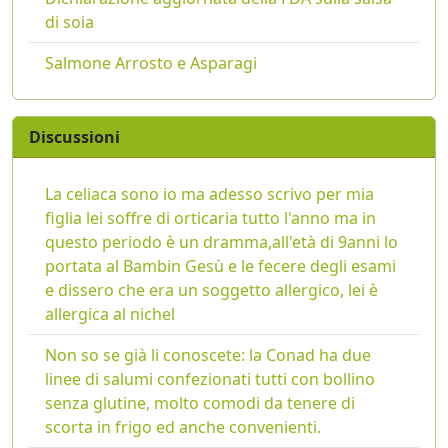
di soia
Salmone Arrosto e Asparagi
Discussioni
La celiaca sono io ma adesso scrivo per mia
figlia lei soffre di orticaria tutto l'anno ma in
questo periodo è un dramma,all'età di 9anni lo
portata al Bambin Gesù e le fecere degli esami
e dissero che era un soggetto allergico, lei è
allergica al nichel
Non so se già li conoscete: la Conad ha due
linee di salumi confezionati tutti con bollino
senza glutine, molto comodi da tenere di
scorta in frigo ed anche convenienti.