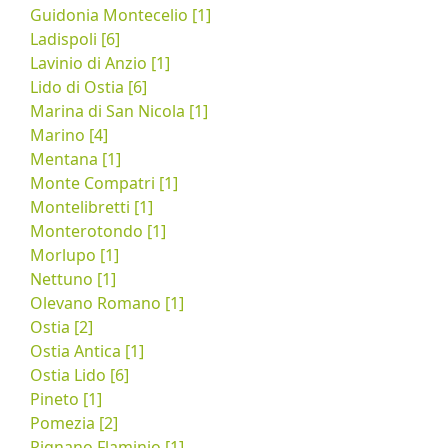
Guidonia Montecelio [1]
Ladispoli [6]
Lavinio di Anzio [1]
Lido di Ostia [6]
Marina di San Nicola [1]
Marino [4]
Mentana [1]
Monte Compatri [1]
Montelibretti [1]
Monterotondo [1]
Morlupo [1]
Nettuno [1]
Olevano Romano [1]
Ostia [2]
Ostia Antica [1]
Ostia Lido [6]
Pineto [1]
Pomezia [2]
Rignano Flaminio [1]