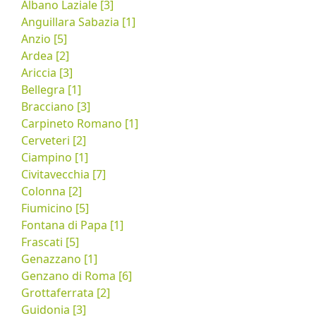
Albano Laziale [3]
Anguillara Sabazia [1]
Anzio [5]
Ardea [2]
Ariccia [3]
Bellegra [1]
Bracciano [3]
Carpineto Romano [1]
Cerveteri [2]
Ciampino [1]
Civitavecchia [7]
Colonna [2]
Fiumicino [5]
Fontana di Papa [1]
Frascati [5]
Genazzano [1]
Genzano di Roma [6]
Grottaferrata [2]
Guidonia [3]