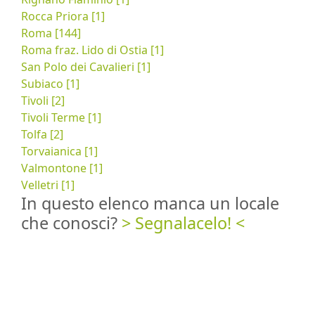
Rocca Priora [1]
Roma [144]
Roma fraz. Lido di Ostia [1]
San Polo dei Cavalieri [1]
Subiaco [1]
Tivoli [2]
Tivoli Terme [1]
Tolfa [2]
Torvaianica [1]
Valmontone [1]
Velletri [1]
In questo elenco manca un locale
che conosci?
> Segnalacelo! <