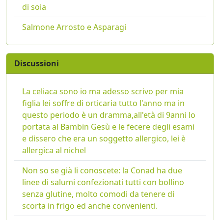
di soia
Salmone Arrosto e Asparagi
Discussioni
La celiaca sono io ma adesso scrivo per mia
figlia lei soffre di orticaria tutto l'anno ma in
questo periodo è un dramma,all'età di 9anni lo
portata al Bambin Gesù e le fecere degli esami
e dissero che era un soggetto allergico, lei è
allergica al nichel
Non so se già li conoscete: la Conad ha due
linee di salumi confezionati tutti con bollino
senza glutine, molto comodi da tenere di
scorta in frigo ed anche convenienti.