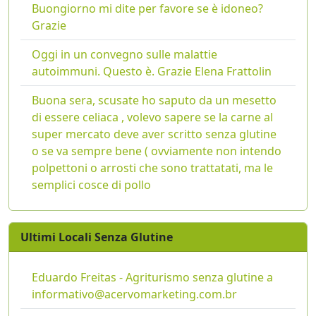
Buongiorno mi dite per favore se è idoneo?
Grazie
Oggi in un convegno sulle malattie
autoimmuni. Questo è. Grazie Elena Frattolin
Buona sera, scusate ho saputo da un mesetto
di essere celiaca , volevo sapere se la carne al
super mercato deve aver scritto senza glutine
o se va sempre bene ( ovviamente non intendo
polpettoni o arrosti che sono trattatati, ma le
semplici cosce di pollo
Ultimi Locali Senza Glutine
Eduardo Freitas - Agriturismo senza glutine a
informativo@acervomarketing.com.br