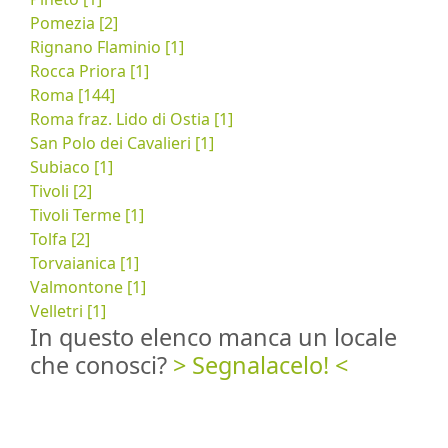
Pomezia [2]
Rignano Flaminio [1]
Rocca Priora [1]
Roma [144]
Roma fraz. Lido di Ostia [1]
San Polo dei Cavalieri [1]
Subiaco [1]
Tivoli [2]
Tivoli Terme [1]
Tolfa [2]
Torvaianica [1]
Valmontone [1]
Velletri [1]
In questo elenco manca un locale
che conosci?
> Segnalacelo! <