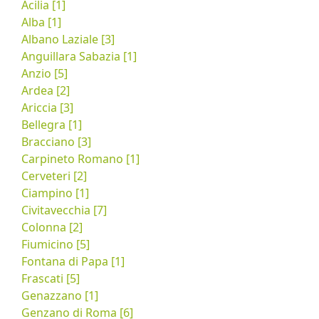
Acilia [1]
Alba [1]
Albano Laziale [3]
Anguillara Sabazia [1]
Anzio [5]
Ardea [2]
Ariccia [3]
Bellegra [1]
Bracciano [3]
Carpineto Romano [1]
Cerveteri [2]
Ciampino [1]
Civitavecchia [7]
Colonna [2]
Fiumicino [5]
Fontana di Papa [1]
Frascati [5]
Genazzano [1]
Genzano di Roma [6]