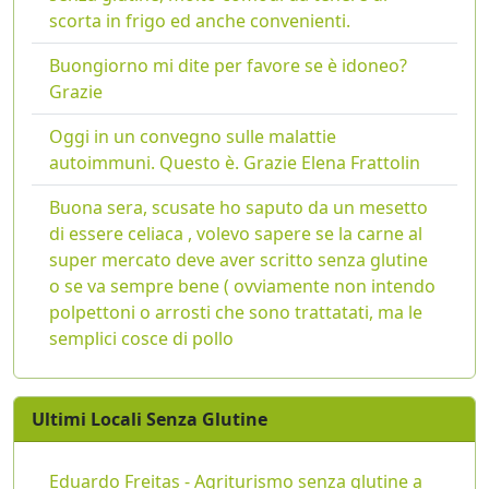
scorta in frigo ed anche convenienti.
Buongiorno mi dite per favore se è idoneo?
Grazie
Oggi in un convegno sulle malattie
autoimmuni. Questo è. Grazie Elena Frattolin
Buona sera, scusate ho saputo da un mesetto
di essere celiaca , volevo sapere se la carne al
super mercato deve aver scritto senza glutine
o se va sempre bene ( ovviamente non intendo
polpettoni o arrosti che sono trattatati, ma le
semplici cosce di pollo
Ultimi Locali Senza Glutine
Eduardo Freitas - Agriturismo senza glutine a