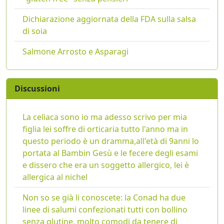
Dichiarazione aggiornata della FDA sulla salsa
di soia
Salmone Arrosto e Asparagi
Discussioni
La celiaca sono io ma adesso scrivo per mia
figlia lei soffre di orticaria tutto l'anno ma in
questo periodo è un dramma,all'età di 9anni lo
portata al Bambin Gesù e le fecere degli esami
e dissero che era un soggetto allergico, lei è
allergica al nichel
Non so se già li conoscete: la Conad ha due
linee di salumi confezionati tutti con bollino
senza glutine, molto comodi da tenere di