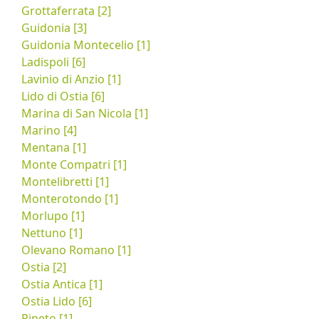
Grottaferrata [2]
Guidonia [3]
Guidonia Montecelio [1]
Ladispoli [6]
Lavinio di Anzio [1]
Lido di Ostia [6]
Marina di San Nicola [1]
Marino [4]
Mentana [1]
Monte Compatri [1]
Montelibretti [1]
Monterotondo [1]
Morlupo [1]
Nettuno [1]
Olevano Romano [1]
Ostia [2]
Ostia Antica [1]
Ostia Lido [6]
Pineto [1]