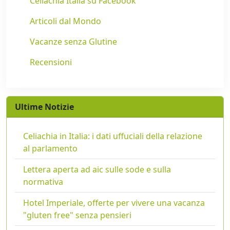
Celiachia Italia su Facebook
Articoli dal Mondo
Vacanze senza Glutine
Recensioni
Ultime Notizie
Celiachia in Italia: i dati uffuciali della relazione
al parlamento
Lettera aperta ad aic sulle sode e sulla
normativa
Hotel Imperiale, offerte per vivere una vacanza
"gluten free" senza pensieri