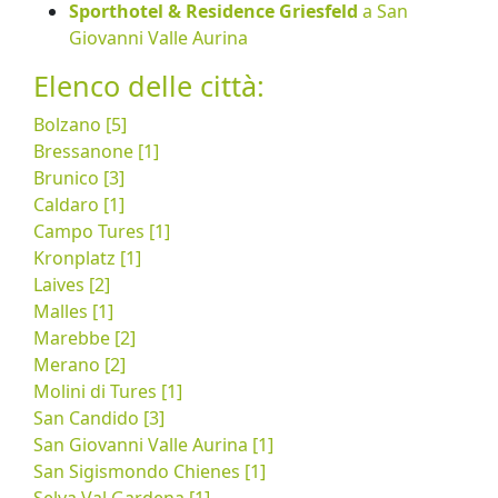
Sporthotel & Residence Griesfeld
a San
Giovanni Valle Aurina
Elenco delle città:
Bolzano [5]
Bressanone [1]
Brunico [3]
Caldaro [1]
Campo Tures [1]
Kronplatz [1]
Laives [2]
Malles [1]
Marebbe [2]
Merano [2]
Molini di Tures [1]
San Candido [3]
San Giovanni Valle Aurina [1]
San Sigismondo Chienes [1]
Selva Val Gardena [1]