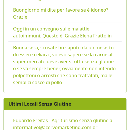
Buongiorno mi dite per favore se è idoneo?
Grazie
Oggi in un convegno sulle malattie
autoimmuni. Questo è. Grazie Elena Frattolin
Buona sera, scusate ho saputo da un mesetto
di essere celiaca , volevo sapere se la carne al
super mercato deve aver scritto senza glutine
o se va sempre bene ( ovviamente non intendo
polpettoni o arrosti che sono trattatati, ma le
semplici cosce di pollo
Ultimi Locali Senza Glutine
Eduardo Freitas - Agriturismo senza glutine a
informativo@acervomarketing.com.br