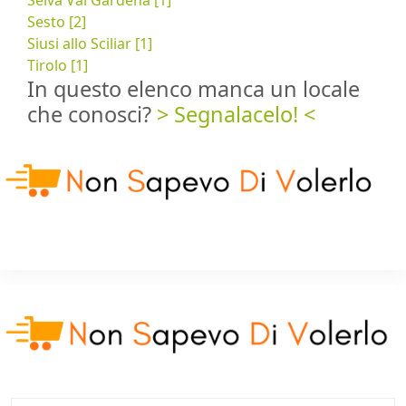
Sesto [2]
Siusi allo Sciliar [1]
Tirolo [1]
In questo elenco manca un locale
che conosci?
> Segnalacelo! <