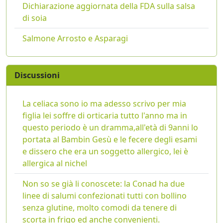
Dichiarazione aggiornata della FDA sulla salsa
di soia
Salmone Arrosto e Asparagi
Discussioni
La celiaca sono io ma adesso scrivo per mia
figlia lei soffre di orticaria tutto l'anno ma in
questo periodo è un dramma,all'età di 9anni lo
portata al Bambin Gesù e le fecere degli esami
e dissero che era un soggetto allergico, lei è
allergica al nichel
Non so se già li conoscete: la Conad ha due
linee di salumi confezionati tutti con bollino
senza glutine, molto comodi da tenere di
scorta in frigo ed anche convenienti.