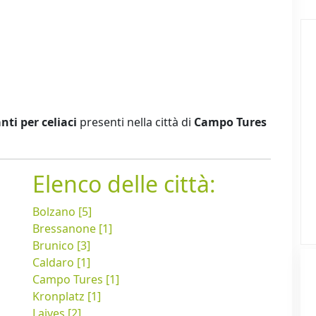
nti per celiaci
presenti nella città di
Campo Tures
Elenco delle città:
Bolzano [5]
Bressanone [1]
Brunico [3]
Caldaro [1]
Campo Tures [1]
Kronplatz [1]
Laives [2]