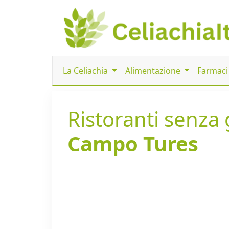
La Celiachia
Alimentazione
Farmac
Ristoranti senza g
Campo Tures