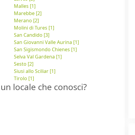
Malles [1]
Marebbe [2]
Merano [2]
Molini di Tures [1]
San Candido [3]
San Giovanni Valle Aurina [1]
San Sigismondo Chienes [1]
Selva Val Gardena [1]
Sesto [2]
Siusi allo Sciliar [1]
Tirolo [1]
un locale che conosci?