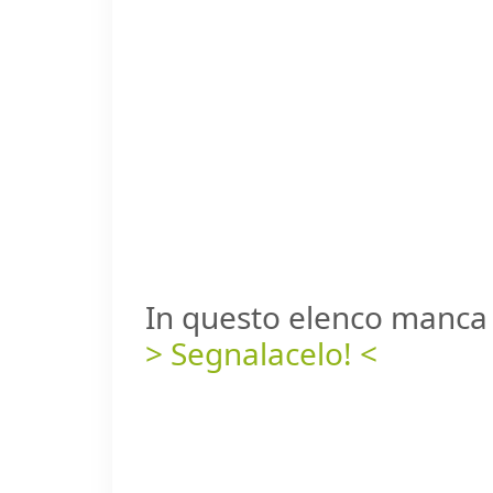
In questo elenco manca 
> Segnalacelo! <