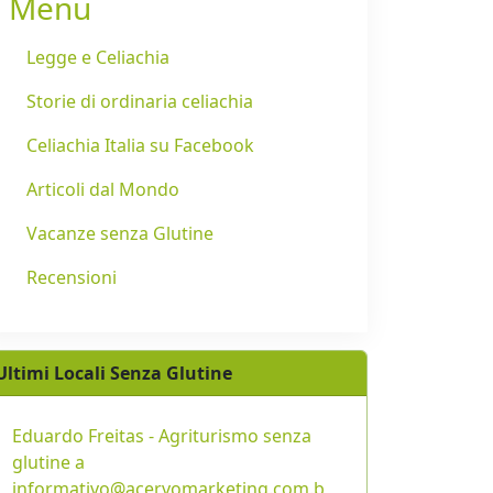
Menu
Legge e Celiachia
Storie di ordinaria celiachia
Celiachia Italia su Facebook
Articoli dal Mondo
Vacanze senza Glutine
Recensioni
Ultimi Locali Senza Glutine
Eduardo Freitas - Agriturismo senza
glutine a
informativo@acervomarketing.com.b