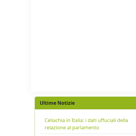
Ultime Notizie
Celiachia in Italia: i dati uffuciali della
relazione al parlamento