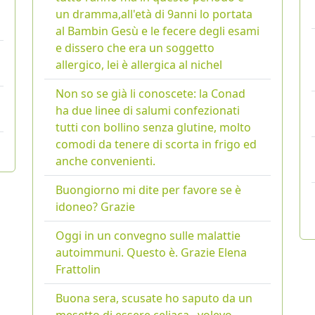
un dramma,all'età di 9anni lo portata
al Bambin Gesù e le fecere degli esami
e dissero che era un soggetto
allergico, lei è allergica al nichel
Non so se già li conoscete: la Conad
ha due linee di salumi confezionati
tutti con bollino senza glutine, molto
comodi da tenere di scorta in frigo ed
anche convenienti.
Buongiorno mi dite per favore se è
idoneo? Grazie
Oggi in un convegno sulle malattie
autoimmuni. Questo è. Grazie Elena
Frattolin
Buona sera, scusate ho saputo da un