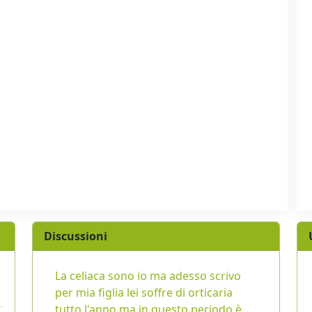
Discussioni
La celiaca sono io ma adesso scrivo
per mia figlia lei soffre di orticaria
tutto l'anno ma in questo periodo è