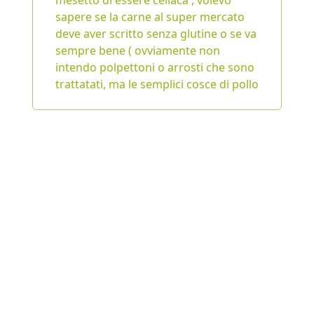
mesetto di essere celiaca , volevo
sapere se la carne al super mercato
deve aver scritto senza glutine o se va
sempre bene ( ovviamente non
intendo polpettoni o arrosti che sono
trattatati, ma le semplici cosce di pollo