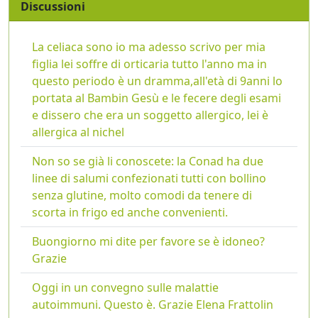
Discussioni
La celiaca sono io ma adesso scrivo per mia
figlia lei soffre di orticaria tutto l'anno ma in
questo periodo è un dramma,all'età di 9anni lo
portata al Bambin Gesù e le fecere degli esami
e dissero che era un soggetto allergico, lei è
allergica al nichel
Non so se già li conoscete: la Conad ha due
linee di salumi confezionati tutti con bollino
senza glutine, molto comodi da tenere di
scorta in frigo ed anche convenienti.
Buongiorno mi dite per favore se è idoneo?
Grazie
Oggi in un convegno sulle malattie
autoimmuni. Questo è. Grazie Elena Frattolin