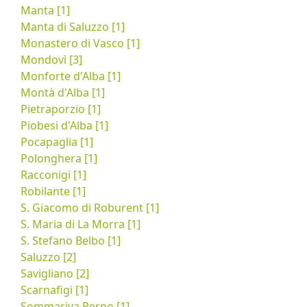
Manta [1]
Manta di Saluzzo [1]
Monastero di Vasco [1]
Mondovì [3]
Monforte d'Alba [1]
Montà d'Alba [1]
Pietraporzio [1]
Piobesi d'Alba [1]
Pocapaglia [1]
Polonghera [1]
Racconigi [1]
Robilante [1]
S. Giacomo di Roburent [1]
S. Maria di La Morra [1]
S. Stefano Belbo [1]
Saluzzo [2]
Savigliano [2]
Scarnafigi [1]
Sommariva Perno [1]