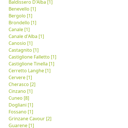
Baldissero D'Alba [1]
Benevello [1]
Bergolo [1]
Brondello [1]
Canale [1]
Canale d'Alba [1]
Canosio [1]
Castagnito [1]
Castiglione Falletto [1]
Castiglione Tinella [1]
Cerretto Langhe [1]
Cervere [1]
Cherasco [2]
Cinzano [1]
Cuneo [8]
Dogliani [1]
Fossano [1]
Grinzane Cavour [2]
Guarene [1]