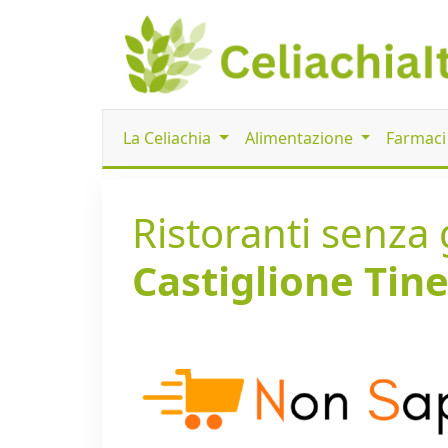
La Celiachia
Alimentazione
Farmac
Ristoranti senza g
Castiglione Tine