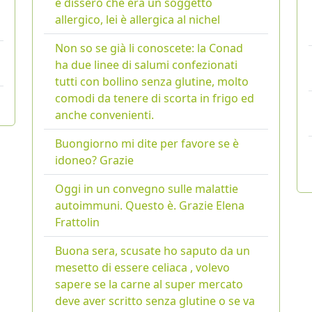
e dissero che era un soggetto
allergico, lei è allergica al nichel
Non so se già li conoscete: la Conad
ha due linee di salumi confezionati
tutti con bollino senza glutine, molto
comodi da tenere di scorta in frigo ed
anche convenienti.
Buongiorno mi dite per favore se è
idoneo? Grazie
Oggi in un convegno sulle malattie
autoimmuni. Questo è. Grazie Elena
Frattolin
Buona sera, scusate ho saputo da un
mesetto di essere celiaca , volevo
sapere se la carne al super mercato
deve aver scritto senza glutine o se va