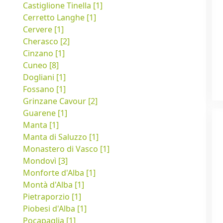
Castiglione Tinella [1]
Cerretto Langhe [1]
Cervere [1]
Cherasco [2]
Cinzano [1]
Cuneo [8]
Dogliani [1]
Fossano [1]
Grinzane Cavour [2]
Guarene [1]
Manta [1]
Manta di Saluzzo [1]
Monastero di Vasco [1]
Mondovì [3]
Monforte d'Alba [1]
Montà d'Alba [1]
Pietraporzio [1]
Piobesi d'Alba [1]
Pocapaglia [1]