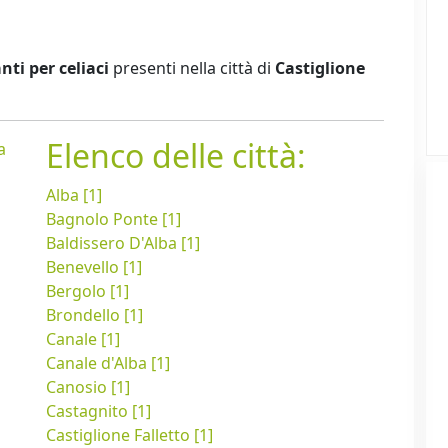
nti per celiaci
presenti nella città di
Castiglione
Elenco delle città:
a
Alba [1]
Bagnolo Ponte [1]
Baldissero D'Alba [1]
Benevello [1]
Bergolo [1]
Brondello [1]
Canale [1]
Canale d'Alba [1]
Canosio [1]
Castagnito [1]
Castiglione Falletto [1]