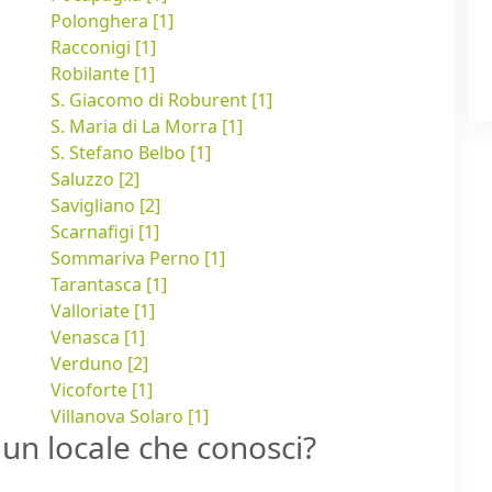
Polonghera [1]
Racconigi [1]
Robilante [1]
S. Giacomo di Roburent [1]
S. Maria di La Morra [1]
S. Stefano Belbo [1]
Saluzzo [2]
Savigliano [2]
Scarnafigi [1]
Sommariva Perno [1]
Tarantasca [1]
Valloriate [1]
Venasca [1]
Verduno [2]
Vicoforte [1]
Villanova Solaro [1]
un locale che conosci?