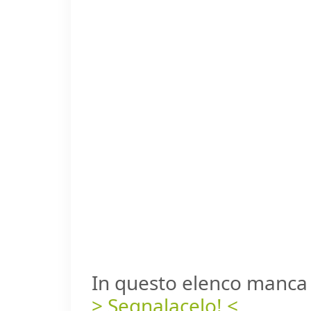
In questo elenco manca 
> Segnalacelo! <