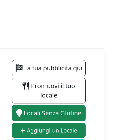
La tua pubblicità qui
Promuovi il tuo
locale
Locali Senza Glutine
Aggiungi un Locale