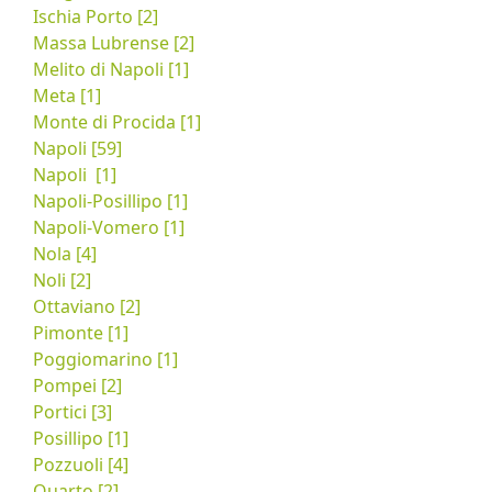
Ischia Porto [2]
Massa Lubrense [2]
Melito di Napoli [1]
Meta [1]
Monte di Procida [1]
Napoli [59]
Napoli ‎ [1]
Napoli-Posillipo [1]
Napoli-Vomero [1]
Nola [4]
Noli [2]
Ottaviano [2]
Pimonte [1]
Poggiomarino [1]
Pompei [2]
Portici [3]
Posillipo [1]
Pozzuoli [4]
Quarto [2]