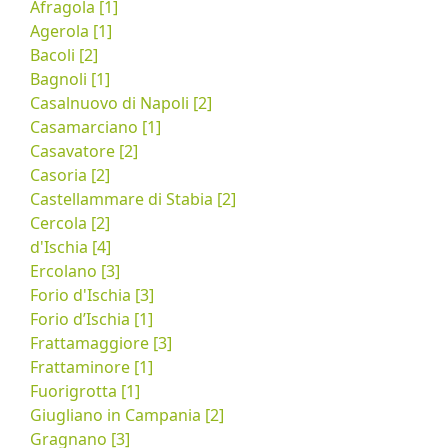
Afragola [1]
Agerola [1]
Bacoli [2]
Bagnoli [1]
Casalnuovo di Napoli [2]
Casamarciano [1]
Casavatore [2]
Casoria [2]
Castellammare di Stabia [2]
Cercola [2]
d'Ischia [4]
Ercolano [3]
Forio d'Ischia [3]
Forio d’Ischia [1]
Frattamaggiore [3]
Frattaminore [1]
Fuorigrotta [1]
Giugliano in Campania [2]
Gragnano [3]