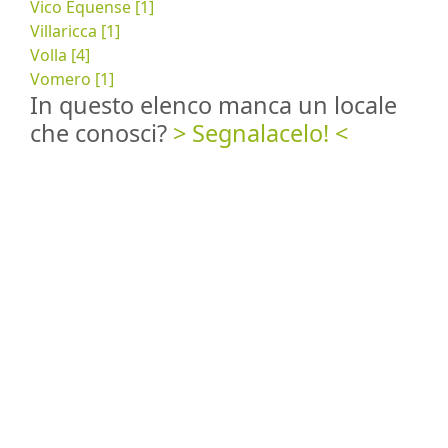
Vico Equense [1]
Villaricca [1]
Volla [4]
Vomero [1]
In questo elenco manca un locale
che conosci?
> Segnalacelo! <