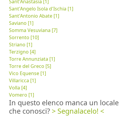
Sant'Anastasia [1]
Sant'Angelo Isola d'Ischia [1]
Sant'Antonio Abate [1]
Saviano [1]
Somma Vesuviana [7]
Sorrento [10]
Striano [1]
Terzigno [4]
Torre Annunziata [1]
Torre del Greco [5]
Vico Equense [1]
Villaricca [1]
Volla [4]
Vomero [1]
In questo elenco manca un locale
che conosci?
> Segnalacelo! <