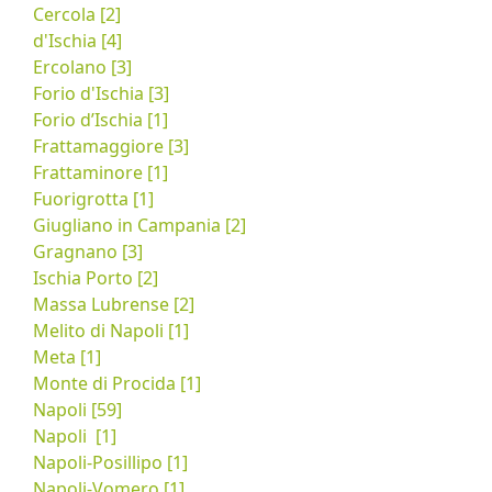
Cercola [2]
d'Ischia [4]
Ercolano [3]
Forio d'Ischia [3]
Forio d’Ischia [1]
Frattamaggiore [3]
Frattaminore [1]
Fuorigrotta [1]
Giugliano in Campania [2]
Gragnano [3]
Ischia Porto [2]
Massa Lubrense [2]
Melito di Napoli [1]
Meta [1]
Monte di Procida [1]
Napoli [59]
Napoli ‎ [1]
Napoli-Posillipo [1]
Napoli-Vomero [1]