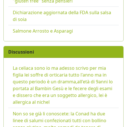
"gluten free" senza pensieri
Dichiarazione aggiornata della FDA sulla salsa
di soia
Salmone Arrosto e Asparagi
Discussioni
La celiaca sono io ma adesso scrivo per mia
figlia lei soffre di orticaria tutto l'anno ma in
questo periodo è un dramma,all'età di 9anni lo
portata al Bambin Gesù e le fecere degli esami
e dissero che era un soggetto allergico, lei è
allergica al nichel
Non so se già li conoscete: la Conad ha due
linee di salumi confezionati tutti con bollino