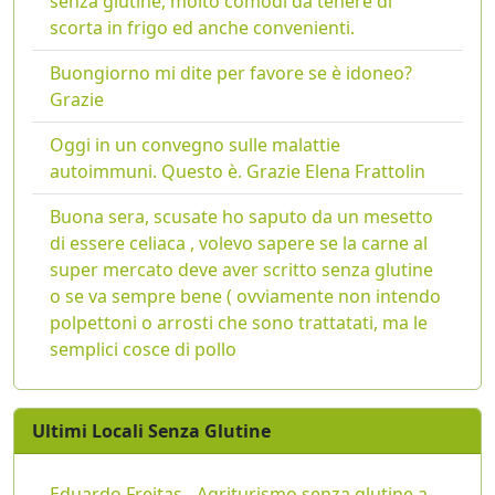
senza glutine, molto comodi da tenere di
scorta in frigo ed anche convenienti.
Buongiorno mi dite per favore se è idoneo?
Grazie
Oggi in un convegno sulle malattie
autoimmuni. Questo è. Grazie Elena Frattolin
Buona sera, scusate ho saputo da un mesetto
di essere celiaca , volevo sapere se la carne al
super mercato deve aver scritto senza glutine
o se va sempre bene ( ovviamente non intendo
polpettoni o arrosti che sono trattatati, ma le
semplici cosce di pollo
Ultimi Locali Senza Glutine
Eduardo Freitas - Agriturismo senza glutine a