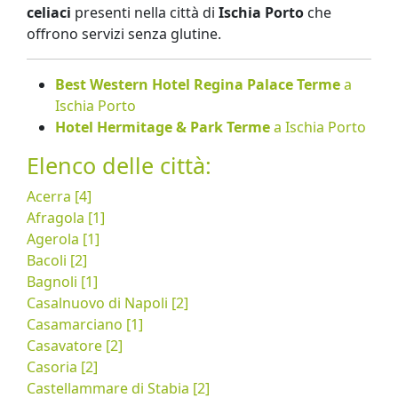
celiaci
presenti nella città di
Ischia Porto
che
offrono servizi senza glutine.
Best Western Hotel Regina Palace Terme
a
Ischia Porto
Hotel Hermitage & Park Terme
a Ischia Porto
Elenco delle città:
Acerra [4]
Afragola [1]
Agerola [1]
Bacoli [2]
Bagnoli [1]
Casalnuovo di Napoli [2]
Casamarciano [1]
Casavatore [2]
Casoria [2]
Castellammare di Stabia [2]