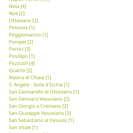
Nola [4]
Noli [2]
Ottaviano [2]
Pimonte [1]
Poggiomarino [1]
Pompei [2]
Portici [3]
Posillipo [1]
Pozzuoli [4]
Quarto [2]
Riviera di Chiaia [1]
S. Angelo - Isola d'Ischia [1]
San Gennarello di Ottaviano [1]
San Gennaro Vesuviano [2]
San Giorgio a Cremano [2]
San Giuseppe Vesuviano [3]
San Sebastiano al Vesuvio [1]
San Vitale [1]