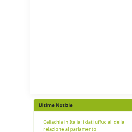
Ultime Notizie
Celiachia in Italia: i dati uffuciali della
relazione al parlamento