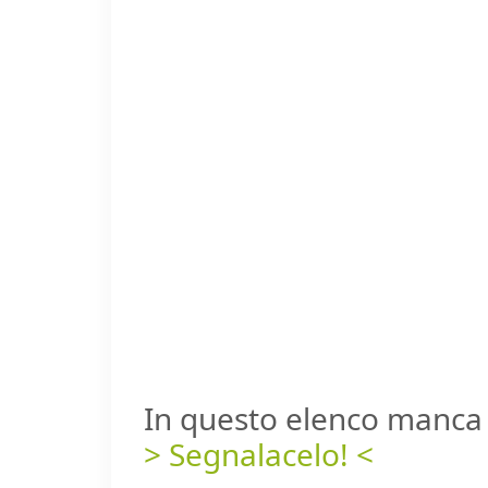
In questo elenco manca 
> Segnalacelo! <