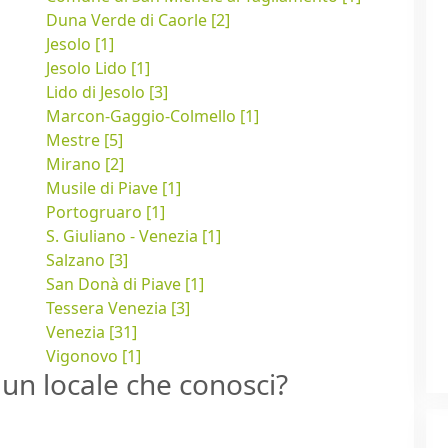
Duna Verde di Caorle [2]
Jesolo [1]
Jesolo Lido [1]
Lido di Jesolo [3]
Marcon-Gaggio-Colmello [1]
Mestre [5]
Mirano [2]
Musile di Piave [1]
Portogruaro [1]
S. Giuliano - Venezia [1]
Salzano [3]
San Donà di Piave [1]
Tessera Venezia [3]
Venezia [31]
Vigonovo [1]
un locale che conosci?