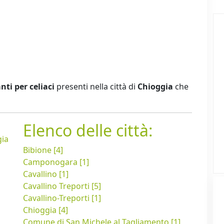
nti per celiaci
presenti nella città di
Chioggia
che
Elenco delle città:
gia
Bibione [4]
Camponogara [1]
Cavallino [1]
Cavallino Treporti [5]
Cavallino-Treporti [1]
Chioggia [4]
Comune di San Michele al Tagliamento [1]