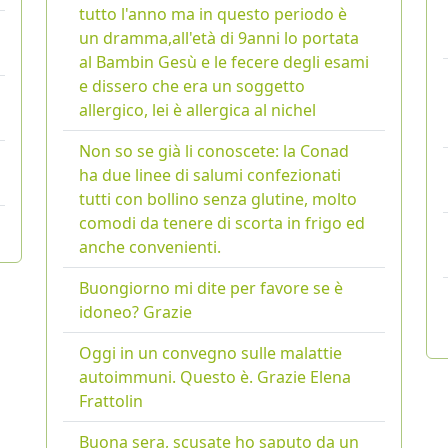
tutto l'anno ma in questo periodo è
un dramma,all'età di 9anni lo portata
al Bambin Gesù e le fecere degli esami
e dissero che era un soggetto
allergico, lei è allergica al nichel
Non so se già li conoscete: la Conad
ha due linee di salumi confezionati
tutti con bollino senza glutine, molto
comodi da tenere di scorta in frigo ed
anche convenienti.
Buongiorno mi dite per favore se è
idoneo? Grazie
Oggi in un convegno sulle malattie
autoimmuni. Questo è. Grazie Elena
Frattolin
Buona sera, scusate ho saputo da un