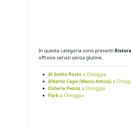
In questa categoria sono presenti
Ristora
offrono servizi senza glutine.
Al Solito Posto
a Chioggia
Alberto Capo (Mano Amica)
a Chiog
Osteria Penzo
a Chioggia
Park
a Chioggia