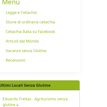
Menu
Legge e Celiachia
Storie di ordinaria celiachia
Celiachia Italia su Facebook
Articoli dal Mondo
Vacanze senza Glutine
Recensioni
Ultimi Locali Senza Glutine
Eduardo Freitas - Agriturismo senza
glutine a