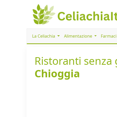
La Celiachia
Alimentazione
Farmac
Ristoranti senza g
Chioggia