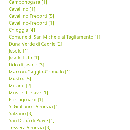
Camponogara [1]
Cavallino [1]
Cavallino Treporti [5]
Cavallino-Treporti [1]
Chioggia [4]
Comune di San Michele al Tagliamento [1]
Duna Verde di Caorle [2]
Jesolo [1]
Jesolo Lido [1]
Lido di Jesolo [3]
Marcon-Gaggio-Colmello [1]
Mestre [5]
Mirano [2]
Musile di Piave [1]
Portogruaro [1]
S. Giuliano - Venezia [1]
Salzano [3]
San Donà di Piave [1]
Tessera Venezia [3]