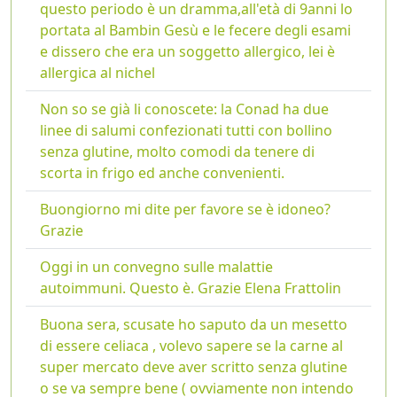
questo periodo è un dramma,all'età di 9anni lo
portata al Bambin Gesù e le fecere degli esami
e dissero che era un soggetto allergico, lei è
allergica al nichel
Non so se già li conoscete: la Conad ha due
linee di salumi confezionati tutti con bollino
senza glutine, molto comodi da tenere di
scorta in frigo ed anche convenienti.
Buongiorno mi dite per favore se è idoneo?
Grazie
Oggi in un convegno sulle malattie
autoimmuni. Questo è. Grazie Elena Frattolin
Buona sera, scusate ho saputo da un mesetto
di essere celiaca , volevo sapere se la carne al
super mercato deve aver scritto senza glutine
o se va sempre bene ( ovviamente non intendo