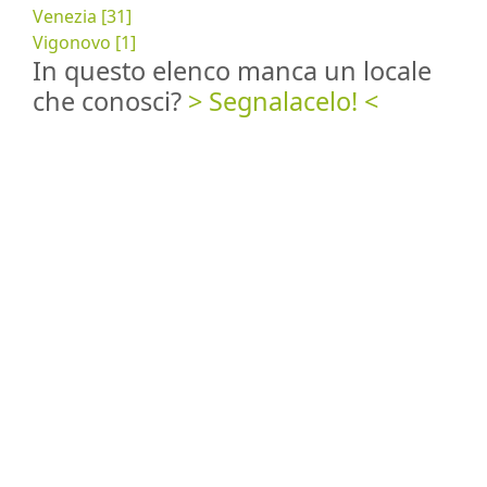
Venezia [31]
Vigonovo [1]
In questo elenco manca un locale
che conosci?
> Segnalacelo! <