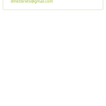
dmktdireto@gmail.com