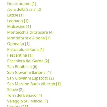
Dossobuono [1]
Isola della Scala [2]
Lazise [1]
Legnago [1]
Malcesine [1]
Montecchia di Crosara [4]
Monteforte d'Alpone [1]
Oppeano [1]
Palazzolo di Sona [1]
Pescantina [1]
Peschiera del Garda [2]
San Bonifacio [6]
San Giovanni Ilarione [1]
San Giovanni Lupatoto [2]
San Martino Buon Albergo [1]
Soave [2]
Torri del Benaco [1]
Valeggio Sul Mincio [1]
Verona [23]