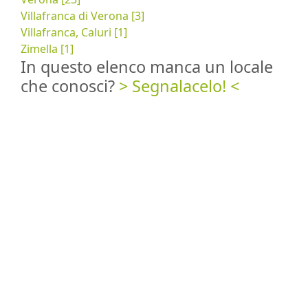
Villafranca di Verona [3]
Villafranca, Caluri [1]
Zimella [1]
In questo elenco manca un locale
che conosci?
> Segnalacelo! <