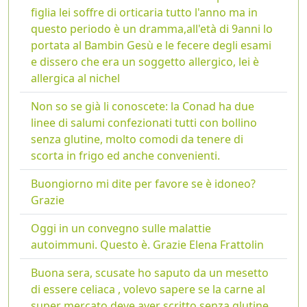
figlia lei soffre di orticaria tutto l'anno ma in
questo periodo è un dramma,all'età di 9anni lo
portata al Bambin Gesù e le fecere degli esami
e dissero che era un soggetto allergico, lei è
allergica al nichel
Non so se già li conoscete: la Conad ha due
linee di salumi confezionati tutti con bollino
senza glutine, molto comodi da tenere di
scorta in frigo ed anche convenienti.
Buongiorno mi dite per favore se è idoneo?
Grazie
Oggi in un convegno sulle malattie
autoimmuni. Questo è. Grazie Elena Frattolin
Buona sera, scusate ho saputo da un mesetto
di essere celiaca , volevo sapere se la carne al
super mercato deve aver scritto senza glutine