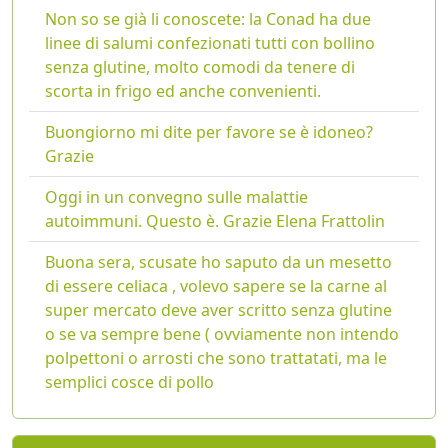
Non so se già li conoscete: la Conad ha due
linee di salumi confezionati tutti con bollino
senza glutine, molto comodi da tenere di
scorta in frigo ed anche convenienti.
Buongiorno mi dite per favore se è idoneo?
Grazie
Oggi in un convegno sulle malattie
autoimmuni. Questo è. Grazie Elena Frattolin
Buona sera, scusate ho saputo da un mesetto
di essere celiaca , volevo sapere se la carne al
super mercato deve aver scritto senza glutine
o se va sempre bene ( ovviamente non intendo
polpettoni o arrosti che sono trattatati, ma le
semplici cosce di pollo