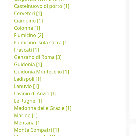
Castelnuovo di porto [1]
Cerveteri [1]
Ciampino [1]
Colonna [1]
Fiumicino [2]
Fiumicino isola sacra [1]
Frascati [1]
Genzano di Roma [3]
Guidonia [1]
Guidonia Montecelio [1]
Ladispoli [1]
Lanuvio [1]
Lavinio di Anzio [1]
Le Rughe [1]
Madonna delle Grazie [1]
Marino [1]
Mentana [1]
Monte Compatri [1]