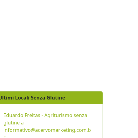
Ultimi Locali Senza Glutine
Eduardo Freitas - Agriturismo senza
glutine a
informativo@acervomarketing.com.b
r