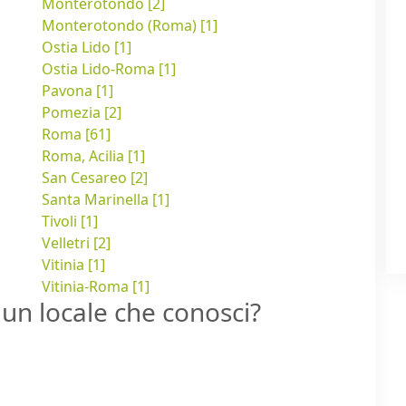
Monterotondo [2]
Monterotondo (Roma) [1]
Ostia Lido [1]
Ostia Lido-Roma [1]
Pavona [1]
Pomezia [2]
Roma [61]
Roma, Acilia [1]
San Cesareo [2]
Santa Marinella [1]
Tivoli [1]
Velletri [2]
Vitinia [1]
Vitinia-Roma [1]
un locale che conosci?