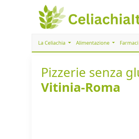
La Celiachia
Alimentazione
Farmac
Pizzerie senza glu
Vitinia-Roma