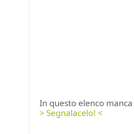
In questo elenco manca 
> Segnalacelo! <