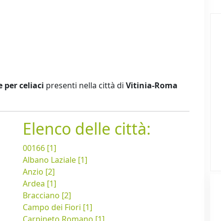
e per celiaci
presenti nella città di
Vitinia-Roma
Elenco delle città:
00166 [1]
Albano Laziale [1]
Anzio [2]
Ardea [1]
Bracciano [2]
Campo dei Fiori [1]
Carpineto Romano [1]