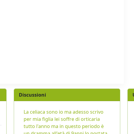
Discussioni
La celiaca sono io ma adesso scrivo
per mia figlia lei soffre di orticaria
tutto l'anno ma in questo periodo è
un dramma,all'età di 9anni lo portata