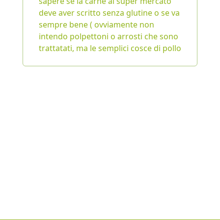
sapere se la carne al super mercato
deve aver scritto senza glutine o se va
sempre bene ( ovviamente non
intendo polpettoni o arrosti che sono
trattatati, ma le semplici cosce di pollo