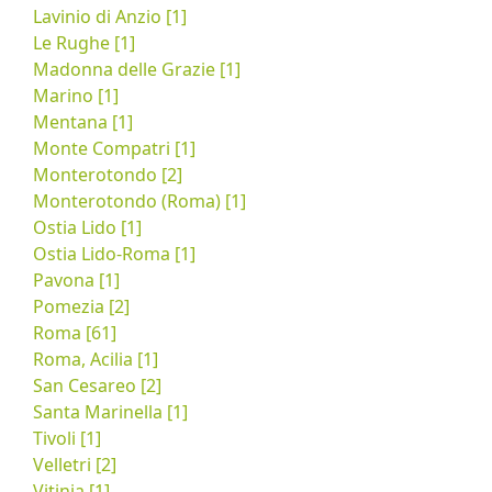
Lavinio di Anzio [1]
Le Rughe [1]
Madonna delle Grazie [1]
Marino [1]
Mentana [1]
Monte Compatri [1]
Monterotondo [2]
Monterotondo (Roma) [1]
Ostia Lido [1]
Ostia Lido-Roma [1]
Pavona [1]
Pomezia [2]
Roma [61]
Roma, Acilia [1]
San Cesareo [2]
Santa Marinella [1]
Tivoli [1]
Velletri [2]
Vitinia [1]