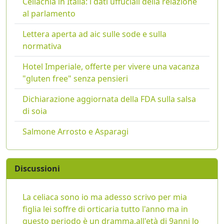
Celiachia in Italia: i dati uffuciali della relazione
al parlamento
Lettera aperta ad aic sulle sode e sulla
normativa
Hotel Imperiale, offerte per vivere una vacanza
"gluten free" senza pensieri
Dichiarazione aggiornata della FDA sulla salsa
di soia
Salmone Arrosto e Asparagi
Discussioni
La celiaca sono io ma adesso scrivo per mia
figlia lei soffre di orticaria tutto l'anno ma in
questo periodo è un dramma,all'età di 9anni lo