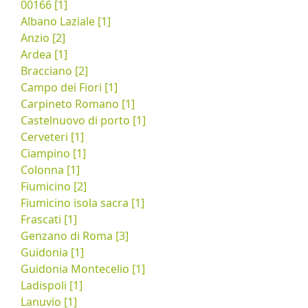
00166 [1]
Albano Laziale [1]
Anzio [2]
Ardea [1]
Bracciano [2]
Campo dei Fiori [1]
Carpineto Romano [1]
Castelnuovo di porto [1]
Cerveteri [1]
Ciampino [1]
Colonna [1]
Fiumicino [2]
Fiumicino isola sacra [1]
Frascati [1]
Genzano di Roma [3]
Guidonia [1]
Guidonia Montecelio [1]
Ladispoli [1]
Lanuvio [1]