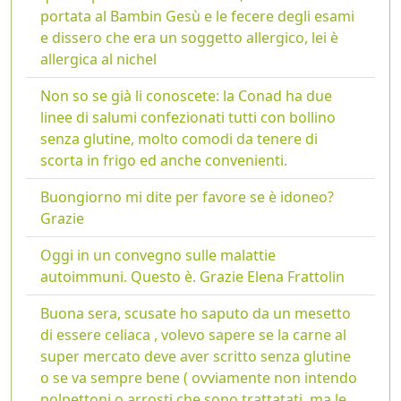
portata al Bambin Gesù e le fecere degli esami
e dissero che era un soggetto allergico, lei è
allergica al nichel
Non so se già li conoscete: la Conad ha due
linee di salumi confezionati tutti con bollino
senza glutine, molto comodi da tenere di
scorta in frigo ed anche convenienti.
Buongiorno mi dite per favore se è idoneo?
Grazie
Oggi in un convegno sulle malattie
autoimmuni. Questo è. Grazie Elena Frattolin
Buona sera, scusate ho saputo da un mesetto
di essere celiaca , volevo sapere se la carne al
super mercato deve aver scritto senza glutine
o se va sempre bene ( ovviamente non intendo
polpettoni o arrosti che sono trattatati, ma le