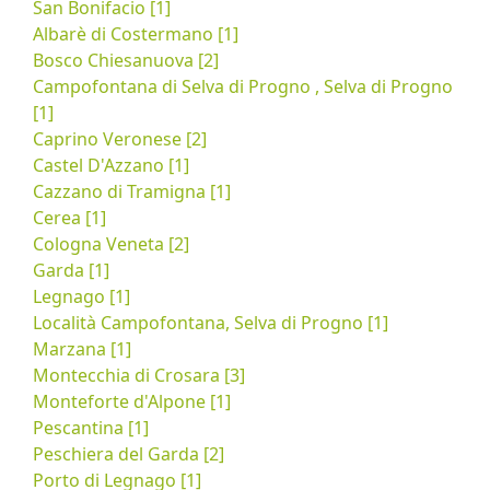
San Bonifacio [1]
Albarè di Costermano [1]
Bosco Chiesanuova [2]
Campofontana di Selva di Progno , Selva di Progno
[1]
Caprino Veronese [2]
Castel D'Azzano [1]
Cazzano di Tramigna [1]
Cerea [1]
Cologna Veneta [2]
Garda [1]
Legnago [1]
Località Campofontana, Selva di Progno [1]
Marzana [1]
Montecchia di Crosara [3]
Monteforte d'Alpone [1]
Pescantina [1]
Peschiera del Garda [2]
Porto di Legnago [1]