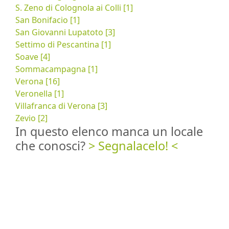
S. Zeno di Colognola ai Colli [1]
San Bonifacio [1]
San Giovanni Lupatoto [3]
Settimo di Pescantina [1]
Soave [4]
Sommacampagna [1]
Verona [16]
Veronella [1]
Villafranca di Verona [3]
Zevio [2]
In questo elenco manca un locale
che conosci?
> Segnalacelo! <