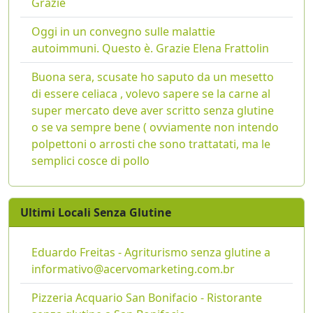
Grazie
Oggi in un convegno sulle malattie
autoimmuni. Questo è. Grazie Elena Frattolin
Buona sera, scusate ho saputo da un mesetto
di essere celiaca , volevo sapere se la carne al
super mercato deve aver scritto senza glutine
o se va sempre bene ( ovviamente non intendo
polpettoni o arrosti che sono trattatati, ma le
semplici cosce di pollo
Ultimi Locali Senza Glutine
Eduardo Freitas - Agriturismo senza glutine a
informativo@acervomarketing.com.br
Pizzeria Acquario San Bonifacio - Ristorante