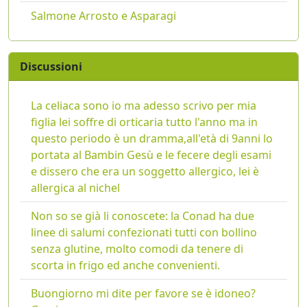
Salmone Arrosto e Asparagi
Discussioni
La celiaca sono io ma adesso scrivo per mia
figlia lei soffre di orticaria tutto l'anno ma in
questo periodo è un dramma,all'età di 9anni lo
portata al Bambin Gesù e le fecere degli esami
e dissero che era un soggetto allergico, lei è
allergica al nichel
Non so se già li conoscete: la Conad ha due
linee di salumi confezionati tutti con bollino
senza glutine, molto comodi da tenere di
scorta in frigo ed anche convenienti.
Buongiorno mi dite per favore se è idoneo?