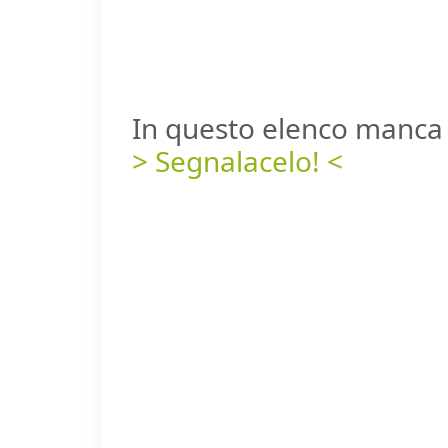
In questo elenco manca 
> Segnalacelo! <