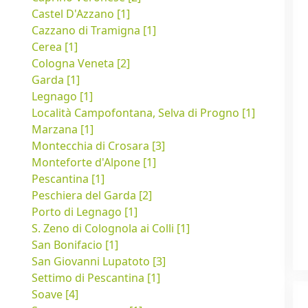
Castel D'Azzano [1]
Cazzano di Tramigna [1]
Cerea [1]
Cologna Veneta [2]
Garda [1]
Legnago [1]
Località Campofontana, Selva di Progno [1]
Marzana [1]
Montecchia di Crosara [3]
Monteforte d'Alpone [1]
Pescantina [1]
Peschiera del Garda [2]
Porto di Legnago [1]
S. Zeno di Colognola ai Colli [1]
San Bonifacio [1]
San Giovanni Lupatoto [3]
Settimo di Pescantina [1]
Soave [4]