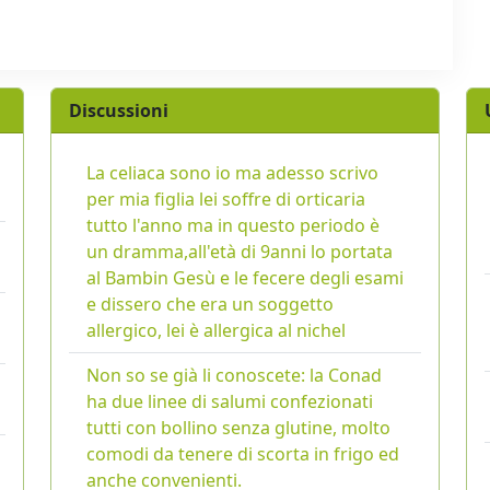
Discussioni
La celiaca sono io ma adesso scrivo
per mia figlia lei soffre di orticaria
tutto l'anno ma in questo periodo è
un dramma,all'età di 9anni lo portata
al Bambin Gesù e le fecere degli esami
e dissero che era un soggetto
allergico, lei è allergica al nichel
Non so se già li conoscete: la Conad
ha due linee di salumi confezionati
tutti con bollino senza glutine, molto
comodi da tenere di scorta in frigo ed
anche convenienti.