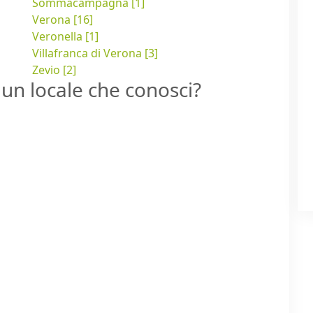
Sommacampagna [1]
Verona [16]
Veronella [1]
Villafranca di Verona [3]
Zevio [2]
un locale che conosci?