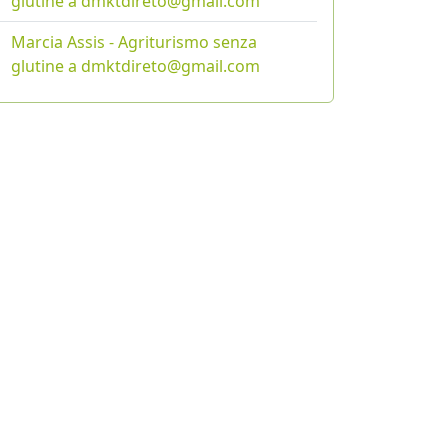
glutine a dmktdireto@gmail.com
Marcia Assis - Agriturismo senza
glutine a dmktdireto@gmail.com