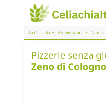
La Celiachia
Alimentazione
Farmac
Pizzerie senza glu
Zeno di Colognol