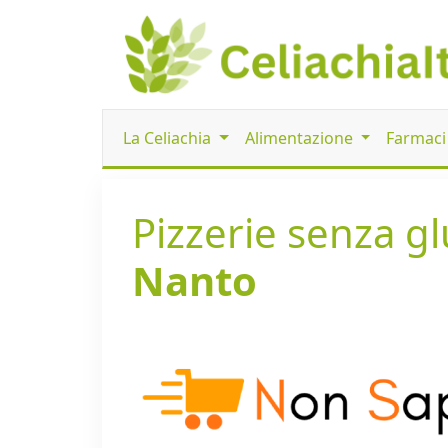
La Celiachia
Alimentazione
Farmac
Pizzerie senza glu
Nanto