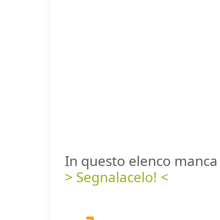
In questo elenco manca 
> Segnalacelo! <