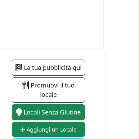
La tua pubblicità qui
Promuovi il tuo
locale
Locali Senza Glutine
Aggiungi un Locale