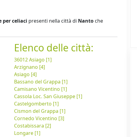
e per celiaci
presenti nella città di
Nanto
che
Elenco delle città:
36012 Asiago [1]
Arzignano [4]
Asiago [4]
Bassano del Grappa [1]
Camisano Vicentino [1]
Cassola Loc. San Giuseppe [1]
Castelgomberto [1]
Cismon del Grappa [1]
Cornedo Vicentino [3]
Costabissara [2]
Longare [1]