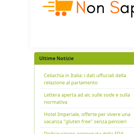
Ultime Notizie
Celiachia in Italia: i dati uffuciali della
relazione al parlamento
Lettera aperta ad aic sulle sode e sulla
normativa
Hotel Imperiale, offerte per vivere una
vacanza "gluten free" senza pensieri
Dichiarazione aggiornata della FDA