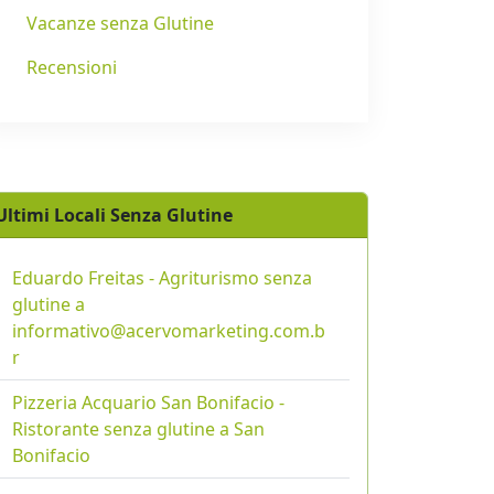
Vacanze senza Glutine
Recensioni
Ultimi Locali Senza Glutine
Eduardo Freitas - Agriturismo senza
glutine a
informativo@acervomarketing.com.b
r
Pizzeria Acquario San Bonifacio -
Ristorante senza glutine a San
Bonifacio