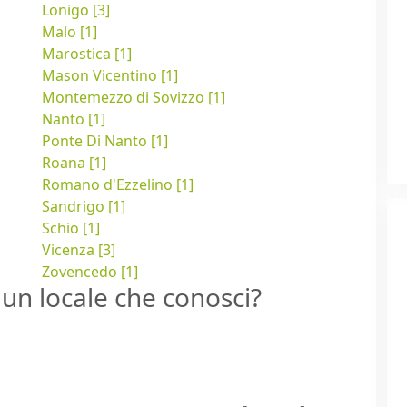
Lonigo [3]
Malo [1]
Marostica [1]
Mason Vicentino [1]
Montemezzo di Sovizzo [1]
Nanto [1]
Ponte Di Nanto [1]
Roana [1]
Romano d'Ezzelino [1]
Sandrigo [1]
Schio [1]
Vicenza [3]
Zovencedo [1]
un locale che conosci?