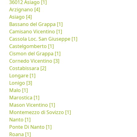
36012 Asiago [1]
Arzignano [4]
Asiago [4]
Bassano del Grappa [1]
Camisano Vicentino [1]
Cassola Loc. San Giuseppe [1]
Castelgomberto [1]
Cismon del Grappa [1]
Cornedo Vicentino [3]
Costabissara [2]
Longare [1]
Lonigo [3]
Malo [1]
Marostica [1]
Mason Vicentino [1]
Montemezzo di Sovizzo [1]
Nanto [1]
Ponte Di Nanto [1]
Roana [1]