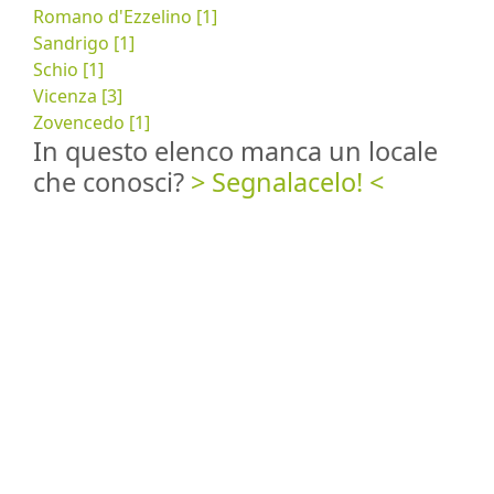
Romano d'Ezzelino [1]
Sandrigo [1]
Schio [1]
Vicenza [3]
Zovencedo [1]
In questo elenco manca un locale
che conosci?
> Segnalacelo! <