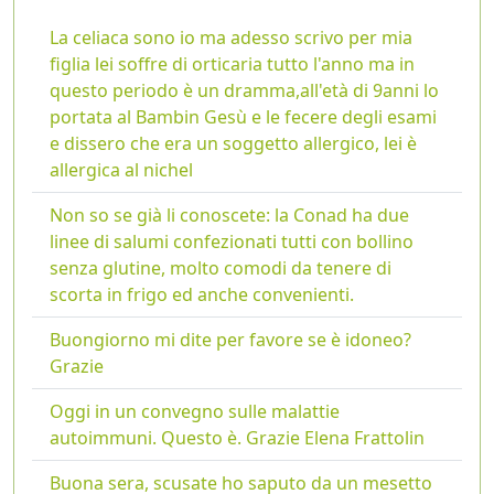
La celiaca sono io ma adesso scrivo per mia
figlia lei soffre di orticaria tutto l'anno ma in
questo periodo è un dramma,all'età di 9anni lo
portata al Bambin Gesù e le fecere degli esami
e dissero che era un soggetto allergico, lei è
allergica al nichel
Non so se già li conoscete: la Conad ha due
linee di salumi confezionati tutti con bollino
senza glutine, molto comodi da tenere di
scorta in frigo ed anche convenienti.
Buongiorno mi dite per favore se è idoneo?
Grazie
Oggi in un convegno sulle malattie
autoimmuni. Questo è. Grazie Elena Frattolin
Buona sera, scusate ho saputo da un mesetto