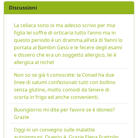
Discussioni
La celiaca sono io ma adesso scrivo per mia
figlia lei soffre di orticaria tutto l'anno ma in
questo periodo è un dramma,all'età di 9anni lo
portata al Bambin Gesù e le fecere degli esami
e dissero che era un soggetto allergico, lei è
allergica al nichel
Non so se già li conoscete: la Conad ha due
linee di salumi confezionati tutti con bollino
senza glutine, molto comodi da tenere di
scorta in frigo ed anche convenienti.
Buongiorno mi dite per favore se è idoneo?
Grazie
Oggi in un convegno sulle malattie
autoimmuni. Questo è. Grazie Elena Frattolin