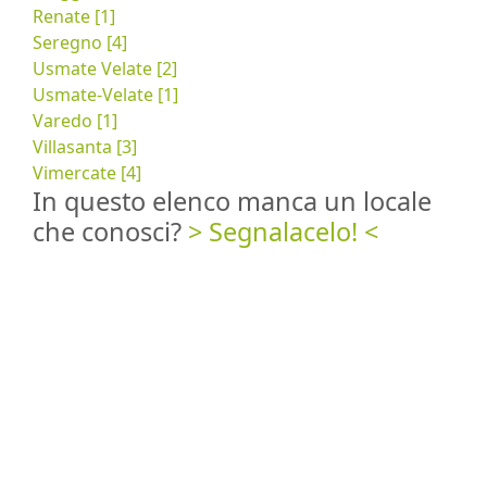
Renate [1]
Seregno [4]
Usmate Velate [2]
Usmate-Velate [1]
Varedo [1]
Villasanta [3]
Vimercate [4]
In questo elenco manca un locale
che conosci?
> Segnalacelo! <