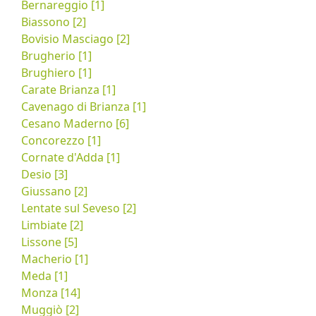
Bernareggio [1]
Biassono [2]
Bovisio Masciago [2]
Brugherio [1]
Brughiero [1]
Carate Brianza [1]
Cavenago di Brianza [1]
Cesano Maderno [6]
Concorezzo [1]
Cornate d'Adda [1]
Desio [3]
Giussano [2]
Lentate sul Seveso [2]
Limbiate [2]
Lissone [5]
Macherio [1]
Meda [1]
Monza [14]
Muggiò [2]