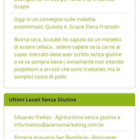
Grazie
Oggi in un convegno sulle malattie
autoimmuni. Questo è. Grazie Elena Frattolin
Buona sera, scusate ho saputo da un mesetto
di essere celiaca , volevo sapere se la carne al
super mercato deve aver scritto senza glutine
o se va sempre bene ( ovviamente non intendo
polpettoni o arrosti che sono trattatati, ma le
semplici cosce di pollo
Ultimi Locali Senza Glutine
Eduardo Freitas - Agriturismo senza glutine a
informativo@acervomarketing.com.br
Pizzeria Acquario San Bonifacio - Ristorante