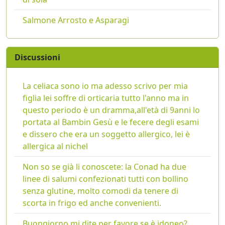
Salmone Arrosto e Asparagi
Discussioni
La celiaca sono io ma adesso scrivo per mia
figlia lei soffre di orticaria tutto l'anno ma in
questo periodo è un dramma,all'età di 9anni lo
portata al Bambin Gesù e le fecere degli esami
e dissero che era un soggetto allergico, lei è
allergica al nichel
Non so se già li conoscete: la Conad ha due
linee di salumi confezionati tutti con bollino
senza glutine, molto comodi da tenere di
scorta in frigo ed anche convenienti.
Buongiorno mi dite per favore se è idoneo?